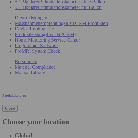
5F Bipolarer Stimulationskatheter ohne Ballon
5F Bipolarer Stimulationskatheter mit Ballon
Dienstleistungen
Massnahmenempfehlungen zu CRM-Produkten
Device Lookup Tool
Produktleistungsbericht (CRM)
Home Monitoring Service Center
Programmer Software
ProMRI System Check
Ressourcen
Material Compliance
Manual Library
Produktkatalog
Close
Choose your location
Global