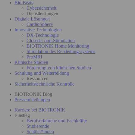
Bio.Beats
Cybersicherheit
Dienstleistungen
Digitale Lösungen
CardioSphere
Innovative Technologien
DX-Technologie
Closed-Loop-Stimulation
BIOTRONIK Home Monitoring
Stimulation des Reizleitungssystems
ProMRI
Klinische Studien
Förderung von klinischen Studien
Schulung und Weiterbildung
Ressourcen
Sicherheitstechnische Kontrolle
BIOTRONIK Blog
Pressemitteilungen
Karriere bei BIOTRONIK
Einstieg
Berufserfahrene und Fachkräfte
Studierende
Schüler*innen