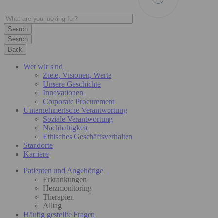
Search
Back
Wer wir sind
Ziele, Visionen, Werte
Unsere Geschichte
Innovationen
Corporate Procurement
Unternehmerische Verantwortung
Soziale Verantwortung
Nachhaltigkeit
Ethisches Geschäftsverhalten
Standorte
Karriere
Patienten und Angehörige
Erkrankungen
Herzmonitoring
Therapien
Alltag
Häufig gestellte Fragen