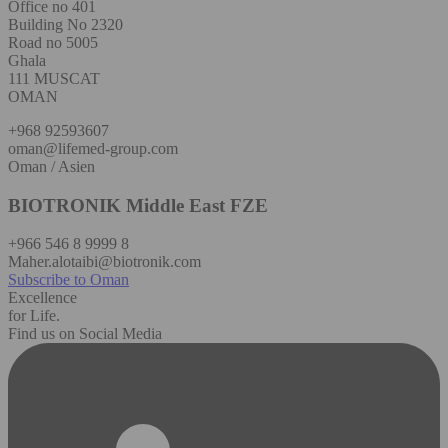
Office no 401
Building No 2320
Road no 5005
Ghala
111 MUSCAT
OMAN
+968 92593607
oman@lifemed-group.com
Oman / Asien
BIOTRONIK Middle East FZE
+966 546 8 9999 8
Maher.alotaibi@biotronik.com
Subscribe to Oman
Excellence
for Life.
Find us on Social Media