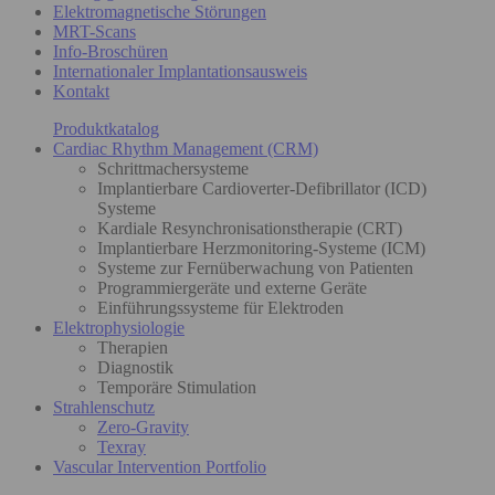
Elektromagnetische Störungen
MRT-Scans
Info-Broschüren
Internationaler Implantationsausweis
Kontakt
Produktkatalog
Cardiac Rhythm Management (CRM)
Schrittmachersysteme
Implantierbare Cardioverter-Defibrillator (ICD)
Systeme
Kardiale Resynchronisationstherapie (CRT)
Implantierbare Herzmonitoring-Systeme (ICM)
Systeme zur Fernüberwachung von Patienten
Programmiergeräte und externe Geräte
Einführungssysteme für Elektroden
Elektrophysiologie
Therapien
Diagnostik
Temporäre Stimulation
Strahlenschutz
Zero-Gravity
Texray
Vascular Intervention Portfolio