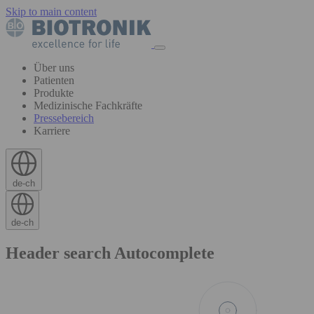
Skip to main content
Über uns
Patienten
Produkte
Medizinische Fachkräfte
Pressebereich
Karriere
de-ch
de-ch
Header search Autocomplete