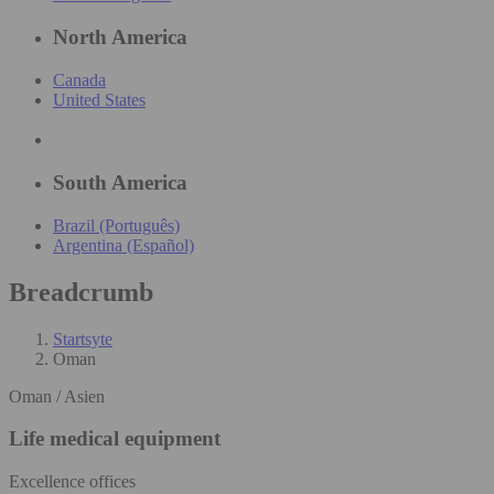
North America
Canada
United States
South America
Brazil (Português)
Argentina (Español)
Breadcrumb
Startsyte
Oman
Oman / Asien
Life medical equipment
Excellence offices