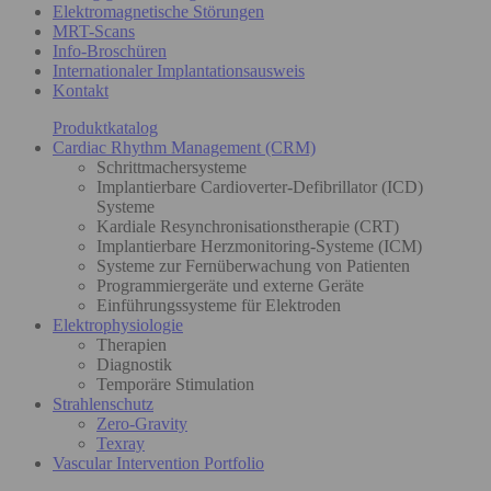
Elektromagnetische Störungen
MRT-Scans
Info-Broschüren
Internationaler Implantationsausweis
Kontakt
Produktkatalog
Cardiac Rhythm Management (CRM)
Schrittmachersysteme
Implantierbare Cardioverter-Defibrillator (ICD)
Systeme
Kardiale Resynchronisationstherapie (CRT)
Implantierbare Herzmonitoring-Systeme (ICM)
Systeme zur Fernüberwachung von Patienten
Programmiergeräte und externe Geräte
Einführungssysteme für Elektroden
Elektrophysiologie
Therapien
Diagnostik
Temporäre Stimulation
Strahlenschutz
Zero-Gravity
Texray
Vascular Intervention Portfolio