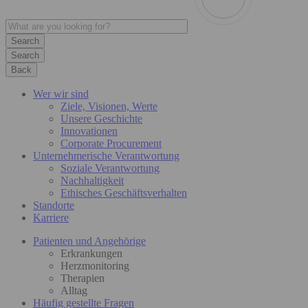
Search
Back
Wer wir sind
Ziele, Visionen, Werte
Unsere Geschichte
Innovationen
Corporate Procurement
Unternehmerische Verantwortung
Soziale Verantwortung
Nachhaltigkeit
Ethisches Geschäftsverhalten
Standorte
Karriere
Patienten und Angehörige
Erkrankungen
Herzmonitoring
Therapien
Alltag
Häufig gestellte Fragen