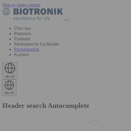
Skip to main content
Über uns
Patienten
Produkte
Medizinische Fachkräfte
Pressebereich
Karriere
de-ch
de-ch
Header search Autocomplete