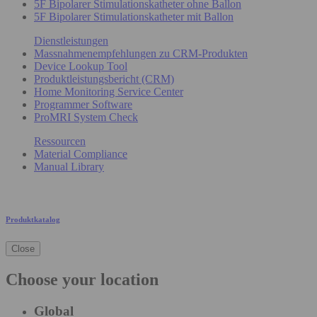
5F Bipolarer Stimulationskatheter ohne Ballon
5F Bipolarer Stimulationskatheter mit Ballon
Dienstleistungen
Massnahmenempfehlungen zu CRM-Produkten
Device Lookup Tool
Produktleistungsbericht (CRM)
Home Monitoring Service Center
Programmer Software
ProMRI System Check
Ressourcen
Material Compliance
Manual Library
Produktkatalog
Close
Choose your location
Global