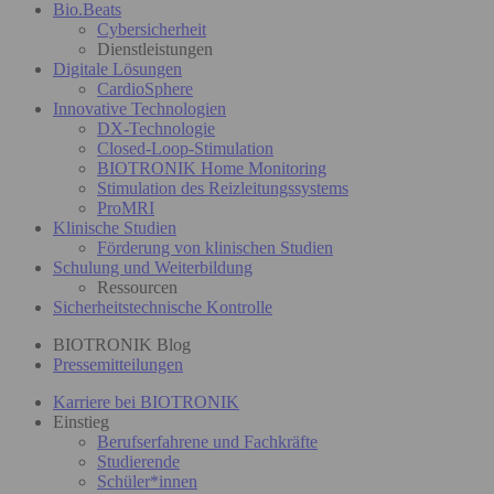
Bio.Beats
Cybersicherheit
Dienstleistungen
Digitale Lösungen
CardioSphere
Innovative Technologien
DX-Technologie
Closed-Loop-Stimulation
BIOTRONIK Home Monitoring
Stimulation des Reizleitungssystems
ProMRI
Klinische Studien
Förderung von klinischen Studien
Schulung und Weiterbildung
Ressourcen
Sicherheitstechnische Kontrolle
BIOTRONIK Blog
Pressemitteilungen
Karriere bei BIOTRONIK
Einstieg
Berufserfahrene und Fachkräfte
Studierende
Schüler*innen