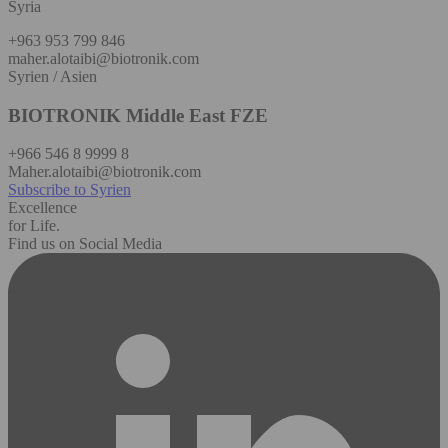
Syria
+963 953 799 846
maher.alotaibi@biotronik.com
Syrien / Asien
BIOTRONIK Middle East FZE
+966 546 8 9999 8
Maher.alotaibi@biotronik.com
Subscribe to Syrien
Excellence
for Life.
Find us on Social Media