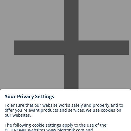
Karriere bei BIOTRONIK
Einstieg
Was uns als Arbeitgeber ausmacht
Bewerbung
Karrierechancen