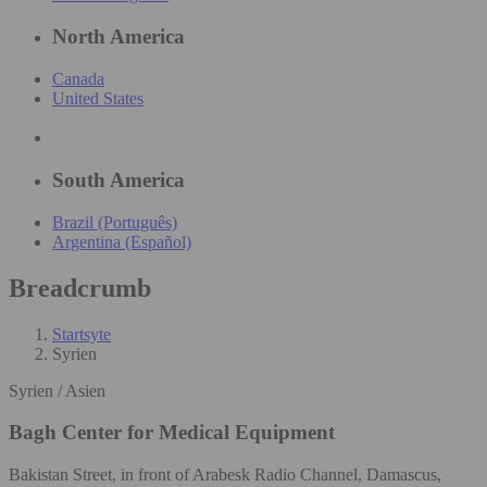
North America
Canada
United States
South America
Brazil (Português)
Argentina (Español)
Breadcrumb
Startsyte
Syrien
Syrien / Asien
Bagh Center for Medical Equipment
Bakistan Street, in front of Arabesk Radio Channel, Damascus,