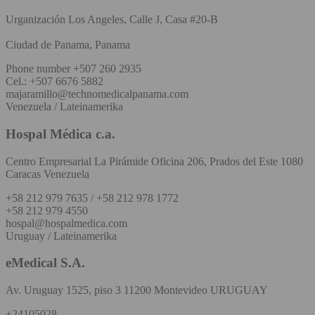
Urganización Los Angeles, Calle J, Casa #20-B
Ciudad de Panama, Panama
Phone number +507 260 2935
Cel.: +507 6676 5882
majaramillo@technomedicalpanama.com
Venezuela / Lateinamerika
Hospal Médica c.a.
Centro Empresarial La Pirámide Oficina 206, Prados del Este 1080
Caracas Venezuela
+58 212 979 7635 / +58 212 978 1772
+58 212 979 4550
hospal@hospalmedica.com
Uruguay / Lateinamerika
eMedical S.A.
Av. Uruguay 1525, piso 3 11200 Montevideo URUGUAY
+24105028