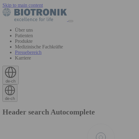
Skip to main content
Über uns
Patienten
Produkte
Medizinische Fachkräfte
Pressebereich
Karriere
de-ch
de-ch
Header search Autocomplete