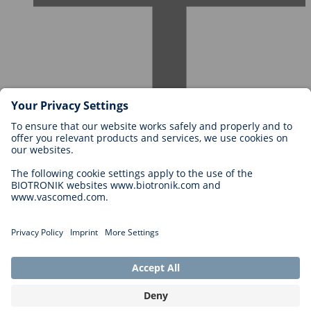
Karriere bei BIOTRONIK
Einstieg
Was uns als Arbeitgeber ausmacht
Bewerbung
Karrierechancen
Legal
Allgemeine Geschäftsbedingungen
Cookie-Einstellungen
Impressum
Rechtliche Hinweise
Datenschutzhinweise