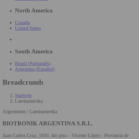
North America
Canada
United States
South America
Brazil (Português)
Argentina (Español)
Breadcrumb
Startsyte
Lateinamerika
Argentinien / Lateinamerika
BIOTRONIK ARGENTINA S.R.L.
Juan Carlos Cruz, 1850, 4to piso – Vicente López - Provincia de