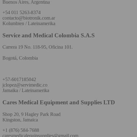
Buenos Aires, Argentina
+54 011 5263-8374
contacto@biotronik.com.ar
Kolumbien / Lateinamerika
Service and Medical Colombia S.A.S
Carrera 19 No. 118-95, Oficina 101.
Bogotá, Colombia
+57-6017185042
jclopez@servimedic.co
Jamaika / Lateinamerika
Cares Medical Equipment and Supplies LTD
Shop 20, 9 Hagley Park Road
Kingston, Jamaica
+1 (876) 584-7688
caresmedicalequipsupplies@gmail.com