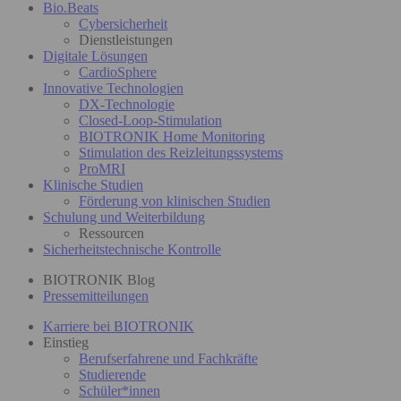
Bio.Beats
Cybersicherheit
Dienstleistungen
Digitale Lösungen
CardioSphere
Innovative Technologien
DX-Technologie
Closed-Loop-Stimulation
BIOTRONIK Home Monitoring
Stimulation des Reizleitungssystems
ProMRI
Klinische Studien
Förderung von klinischen Studien
Schulung und Weiterbildung
Ressourcen
Sicherheitstechnische Kontrolle
BIOTRONIK Blog
Pressemitteilungen
Karriere bei BIOTRONIK
Einstieg
Berufserfahrene und Fachkräfte
Studierende
Schüler*innen