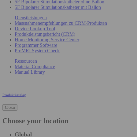
5F Bipolarer Stimulationskatheter ohne Ballon
5F Bipolarer Stimulationskatheter mit Ballon
Dienstleistungen
Massnahmenempfehlungen zu CRM-Produkten
Device Lookup Tool
Produktleistungsbericht (CRM)
Home Monitoring Service Center
Programmer Software
ProMRI System Check
Ressourcen
Material Compliance
Manual Library
Produktkatalog
Close
Choose your location
Global