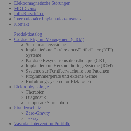
Elektromagnetische Störungen
MRT-Scans
Info-Broschüren
Internationaler Implantationsausweis
Kontakt
Produktkatalog
Cardiac Rhythm Management (CRM)
Schrittmachersysteme
Implantierbare Cardioverter-Defibrillator (ICD)
Systeme
Kardiale Resynchronisationstherapie (CRT)
Implantierbare Herzmonitoring-Systeme (ICM)
Systeme zur Fernüberwachung von Patienten
Programmiergeräte und externe Geräte
Einführungssysteme für Elektroden
Elektrophysiologie
Therapien
Diagnostik
Temporäre Stimulation
Strahlenschutz
Zero-Gravity
Texray
Vascular Intervention Portfolio