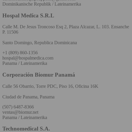
Dominikanische Republik / Lateinamerika
Hospal Medica S.R.L
Calle M. De Jesus Troncoso Esq 2, Plaza Alcazar, L. 103. Ensanche
P. 11506
Santo Domingo, Republica Dominicana
+1 (809) 860-1356
hospal@hospalmedica.com
Panama / Lateinamerika
Corporación Biomur Panamá
Calle 56 Obarrio, Torre PDC, Piso 16, Oficina 16K
Ciudad de Panama, Panama
(507) 6487-8366
ventas@biomur.net
Panama / Lateinamerika
Technomedical S.A.