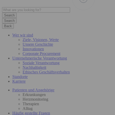
Search
Back
Wer wir sind
Ziele, Visionen, Werte
Unsere Geschichte
Innovationen
Corporate Procurement
Unternehmerische Verantwortung
Soziale Verantwortung
Nachhaltigkeit
Ethisches Geschäftsverhalten
Standorte
Karriere
Patienten und Angehörige
Erkrankungen
Herzmonitoring
Therapien
Alltag
Häufig gestellte Fragen