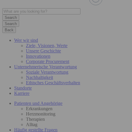
Search
Back
Wer wir sind
Ziele, Visionen, Werte
Unsere Geschichte
Innovationen
Corporate Procurement
Unternehmerische Verantwortung
Soziale Verantwortung
Nachhaltigkeit
Ethisches Geschäftsverhalten
Standorte
Karriere
Patienten und Angehörige
Erkrankungen
Herzmonitoring
Therapien
Alltag
Häufig gestellte Fragen