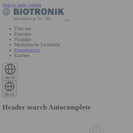
Skip to main content
Über uns
Patienten
Produkte
Medizinische Fachkräfte
Pressebereich
Karriere
de-ch
de-ch
Header search Autocomplete