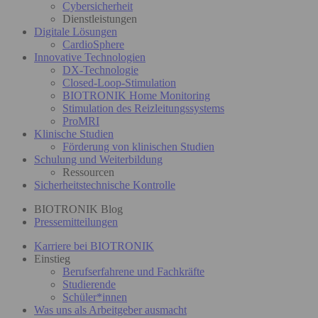
Cybersicherheit
Dienstleistungen
Digitale Lösungen
CardioSphere
Innovative Technologien
DX-Technologie
Closed-Loop-Stimulation
BIOTRONIK Home Monitoring
Stimulation des Reizleitungssystems
ProMRI
Klinische Studien
Förderung von klinischen Studien
Schulung und Weiterbildung
Ressourcen
Sicherheitstechnische Kontrolle
BIOTRONIK Blog
Pressemitteilungen
Karriere bei BIOTRONIK
Einstieg
Berufserfahrene und Fachkräfte
Studierende
Schüler*innen
Was uns als Arbeitgeber ausmacht