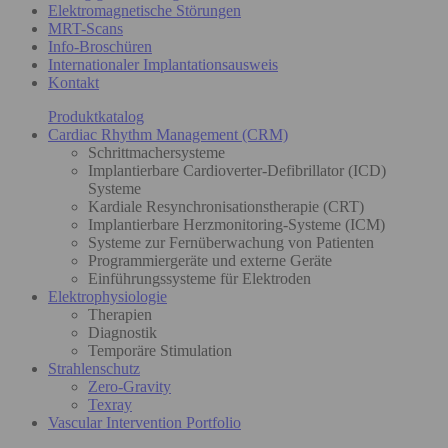
Elektromagnetische Störungen
MRT-Scans
Info-Broschüren
Internationaler Implantationsausweis
Kontakt
Produktkatalog
Cardiac Rhythm Management (CRM)
Schrittmachersysteme
Implantierbare Cardioverter-Defibrillator (ICD)
Systeme
Kardiale Resynchronisationstherapie (CRT)
Implantierbare Herzmonitoring-Systeme (ICM)
Systeme zur Fernüberwachung von Patienten
Programmiergeräte und externe Geräte
Einführungssysteme für Elektroden
Elektrophysiologie
Therapien
Diagnostik
Temporäre Stimulation
Strahlenschutz
Zero-Gravity
Texray
Vascular Intervention Portfolio