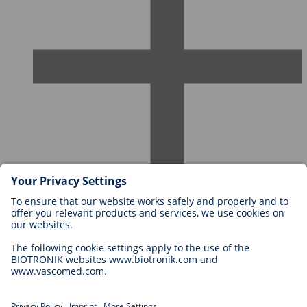
Karriere bei BIOTRONIK
Einstieg
Was uns als Arbeitgeber ausmacht
Bewerbung
Karrierechancen
Legal