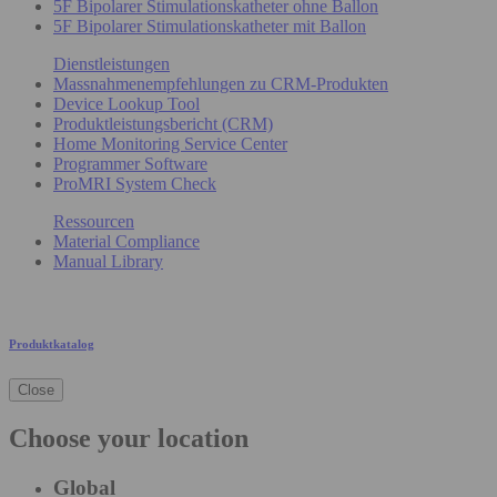
5F Bipolarer Stimulationskatheter ohne Ballon
5F Bipolarer Stimulationskatheter mit Ballon
Dienstleistungen
Massnahmenempfehlungen zu CRM-Produkten
Device Lookup Tool
Produktleistungsbericht (CRM)
Home Monitoring Service Center
Programmer Software
ProMRI System Check
Ressourcen
Material Compliance
Manual Library
Produktkatalog
Close
Choose your location
Global