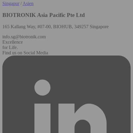
Singapur
/
Asien
BIOTRONIK Asia Pacific Pte Ltd
165 Kallang Way, #07-00, BIOHUB, 349257 Singapore
info.sg@biotronik.com
Excellence
for Life.
Find us on Social Media