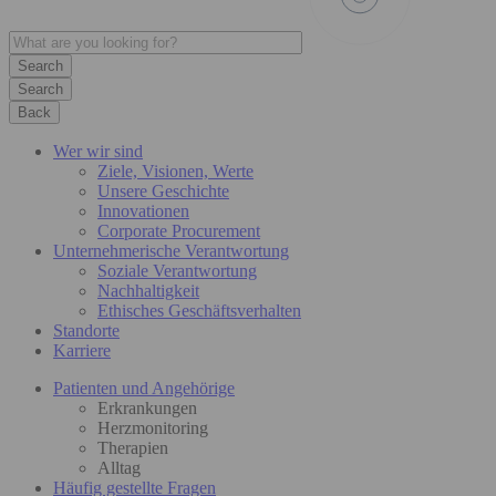
Search
Back
Wer wir sind
Ziele, Visionen, Werte
Unsere Geschichte
Innovationen
Corporate Procurement
Unternehmerische Verantwortung
Soziale Verantwortung
Nachhaltigkeit
Ethisches Geschäftsverhalten
Standorte
Karriere
Patienten und Angehörige
Erkrankungen
Herzmonitoring
Therapien
Alltag
Häufig gestellte Fragen