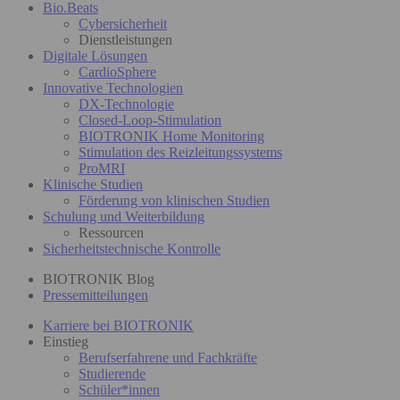
Bio.Beats
Cybersicherheit
Dienstleistungen
Digitale Lösungen
CardioSphere
Innovative Technologien
DX-Technologie
Closed-Loop-Stimulation
BIOTRONIK Home Monitoring
Stimulation des Reizleitungssystems
ProMRI
Klinische Studien
Förderung von klinischen Studien
Schulung und Weiterbildung
Ressourcen
Sicherheitstechnische Kontrolle
BIOTRONIK Blog
Pressemitteilungen
Karriere bei BIOTRONIK
Einstieg
Berufserfahrene und Fachkräfte
Studierende
Schüler*innen