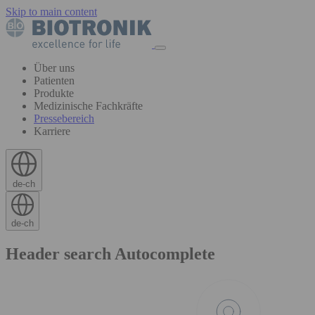
Skip to main content
Über uns
Patienten
Produkte
Medizinische Fachkräfte
Pressebereich
Karriere
de-ch
de-ch
Header search Autocomplete