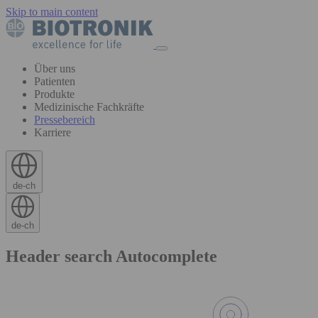
Skip to main content
Über uns
Patienten
Produkte
Medizinische Fachkräfte
Pressebereich
Karriere
de-ch
de-ch
Header search Autocomplete