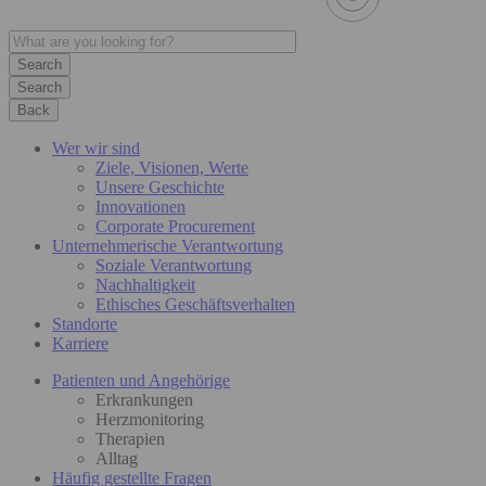
Search
Back
Wer wir sind
Ziele, Visionen, Werte
Unsere Geschichte
Innovationen
Corporate Procurement
Unternehmerische Verantwortung
Soziale Verantwortung
Nachhaltigkeit
Ethisches Geschäftsverhalten
Standorte
Karriere
Patienten und Angehörige
Erkrankungen
Herzmonitoring
Therapien
Alltag
Häufig gestellte Fragen