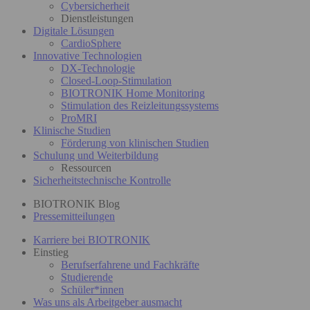
Cybersicherheit
Dienstleistungen
Digitale Lösungen
CardioSphere
Innovative Technologien
DX-Technologie
Closed-Loop-Stimulation
BIOTRONIK Home Monitoring
Stimulation des Reizleitungssystems
ProMRI
Klinische Studien
Förderung von klinischen Studien
Schulung und Weiterbildung
Ressourcen
Sicherheitstechnische Kontrolle
BIOTRONIK Blog
Pressemitteilungen
Karriere bei BIOTRONIK
Einstieg
Berufserfahrene und Fachkräfte
Studierende
Schüler*innen
Was uns als Arbeitgeber ausmacht