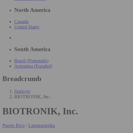
North America
Canada
United States
South America
Brazil (Português)
Argentina (Español)
Breadcrumb
Startsyte
BIOTRONIK, Inc.
BIOTRONIK, Inc.
Puerto Rico
/
Lateinamerika