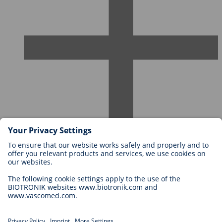
Karriere bei BIOTRONIK
Einstieg
Was uns als Arbeitgeber ausmacht
Bewerbung
Karrierechancen
Legal