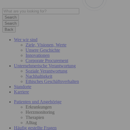
Search
Back
Wer wir sind
Ziele, Visionen, Werte
Unsere Geschichte
Innovationen
Corporate Procurement
Unternehmerische Verantwortung
Soziale Verantwortung
Nachhaltigkeit
Ethisches Geschäftsverhalten
Standorte
Karriere
Patienten und Angehörige
Erkrankungen
Herzmonitoring
Therapien
Alltag
Häufig gestellte Fragen