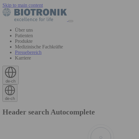
Skip to main content
Über uns
Patienten
Produkte
Medizinische Fachkräfte
Pressebereich
Karriere
de-ch
de-ch
Header search Autocomplete