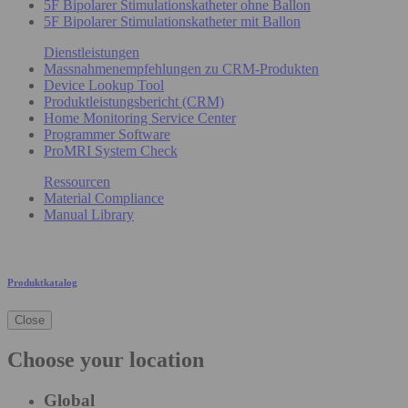
5F Bipolarer Stimulationskatheter ohne Ballon
5F Bipolarer Stimulationskatheter mit Ballon
Dienstleistungen
Massnahmenempfehlungen zu CRM-Produkten
Device Lookup Tool
Produktleistungsbericht (CRM)
Home Monitoring Service Center
Programmer Software
ProMRI System Check
Ressourcen
Material Compliance
Manual Library
Produktkatalog
Close
Choose your location
Global