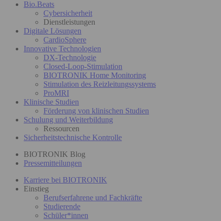
Bio.Beats
Cybersicherheit
Dienstleistungen
Digitale Lösungen
CardioSphere
Innovative Technologien
DX-Technologie
Closed-Loop-Stimulation
BIOTRONIK Home Monitoring
Stimulation des Reizleitungssystems
ProMRI
Klinische Studien
Förderung von klinischen Studien
Schulung und Weiterbildung
Ressourcen
Sicherheitstechnische Kontrolle
BIOTRONIK Blog
Pressemitteilungen
Karriere bei BIOTRONIK
Einstieg
Berufserfahrene und Fachkräfte
Studierende
Schüler*innen