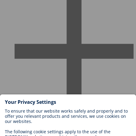
Karriere bei BIOTRONIK
Einstieg
Was uns als Arbeitgeber ausmacht
Bewerbung