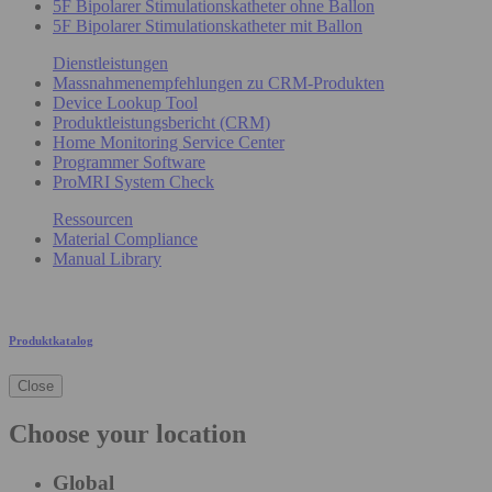
5F Bipolarer Stimulationskatheter ohne Ballon
5F Bipolarer Stimulationskatheter mit Ballon
Dienstleistungen
Massnahmenempfehlungen zu CRM-Produkten
Device Lookup Tool
Produktleistungsbericht (CRM)
Home Monitoring Service Center
Programmer Software
ProMRI System Check
Ressourcen
Material Compliance
Manual Library
Produktkatalog
Close
Choose your location
Global