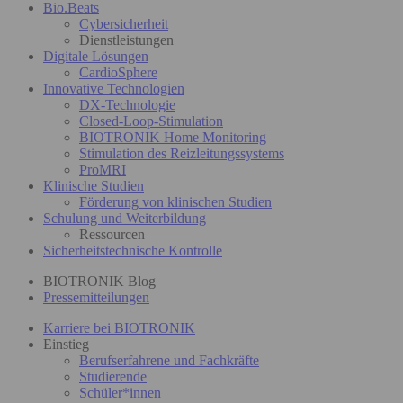
Bio.Beats
Cybersicherheit
Dienstleistungen
Digitale Lösungen
CardioSphere
Innovative Technologien
DX-Technologie
Closed-Loop-Stimulation
BIOTRONIK Home Monitoring
Stimulation des Reizleitungssystems
ProMRI
Klinische Studien
Förderung von klinischen Studien
Schulung und Weiterbildung
Ressourcen
Sicherheitstechnische Kontrolle
BIOTRONIK Blog
Pressemitteilungen
Karriere bei BIOTRONIK
Einstieg
Berufserfahrene und Fachkräfte
Studierende
Schüler*innen