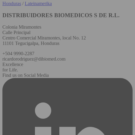
Honduras
/
Lateinamerika
DISTRIBUIDORES BIOMEDICOS S DE R.L.
Colonia Miramontes
Calle Principal
Centro Comercial Miramontes, local No. 12
11101 Tegucigalpa, Honduras
+504 9990-2287
ricardorodriguez@dibiomed.com
Excellence
for Life.
Find us on Social Media