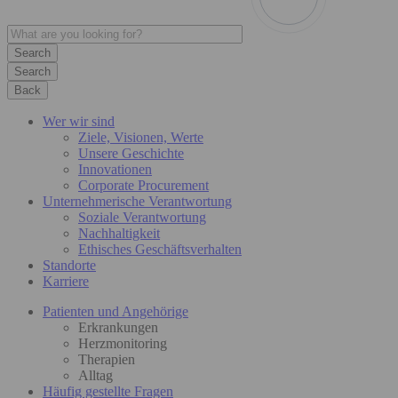
Search
Back
Wer wir sind
Ziele, Visionen, Werte
Unsere Geschichte
Innovationen
Corporate Procurement
Unternehmerische Verantwortung
Soziale Verantwortung
Nachhaltigkeit
Ethisches Geschäftsverhalten
Standorte
Karriere
Patienten und Angehörige
Erkrankungen
Herzmonitoring
Therapien
Alltag
Häufig gestellte Fragen