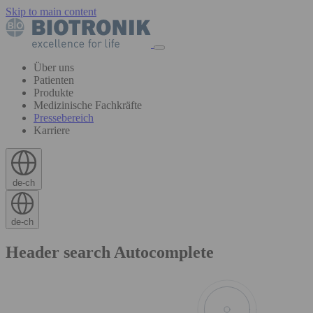
Skip to main content
Über uns
Patienten
Produkte
Medizinische Fachkräfte
Pressebereich
Karriere
de-ch
de-ch
Header search Autocomplete