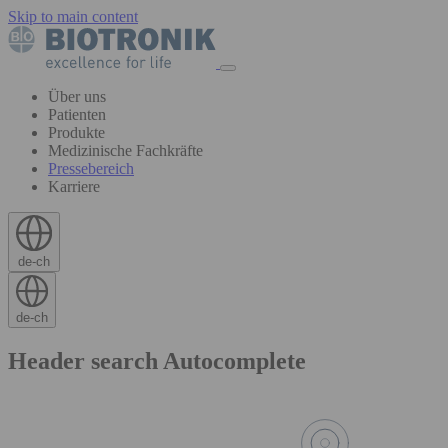
Skip to main content
Über uns
Patienten
Produkte
Medizinische Fachkräfte
Pressebereich
Karriere
de-ch
de-ch
Header search Autocomplete