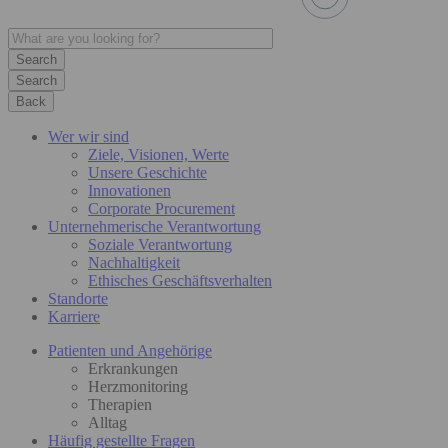
Search
Back
Wer wir sind
Ziele, Visionen, Werte
Unsere Geschichte
Innovationen
Corporate Procurement
Unternehmerische Verantwortung
Soziale Verantwortung
Nachhaltigkeit
Ethisches Geschäftsverhalten
Standorte
Karriere
Patienten und Angehörige
Erkrankungen
Herzmonitoring
Therapien
Alltag
Häufig gestellte Fragen