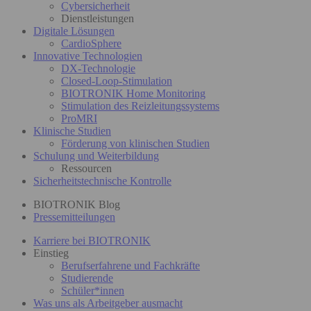
Cybersicherheit
Dienstleistungen
Digitale Lösungen
CardioSphere
Innovative Technologien
DX-Technologie
Closed-Loop-Stimulation
BIOTRONIK Home Monitoring
Stimulation des Reizleitungssystems
ProMRI
Klinische Studien
Förderung von klinischen Studien
Schulung und Weiterbildung
Ressourcen
Sicherheitstechnische Kontrolle
BIOTRONIK Blog
Pressemitteilungen
Karriere bei BIOTRONIK
Einstieg
Berufserfahrene und Fachkräfte
Studierende
Schüler*innen
Was uns als Arbeitgeber ausmacht