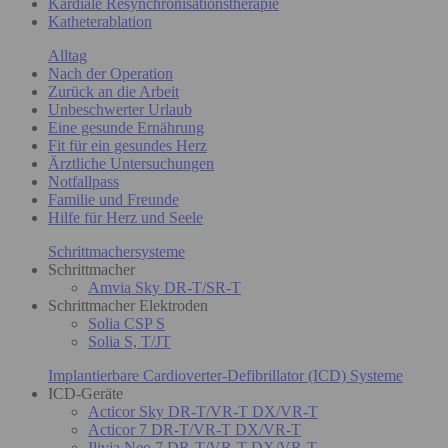
Kardiale Resynchronisationstherapie
Katheterablation
Alltag
Nach der Operation
Zurück an die Arbeit
Unbeschwerter Urlaub
Eine gesunde Ernährung
Fit für ein gesundes Herz
Ärztliche Untersuchungen
Notfallpass
Familie und Freunde
Hilfe für Herz und Seele
Schrittmachersysteme
Schrittmacher
Amvia Sky DR-T/SR-T
Schrittmacher Elektroden
Solia CSP S
Solia S, T/JT
Implantierbare Cardioverter-Defibrillator (ICD) Systeme
ICD-Geräte
Acticor Sky DR-T/VR-T DX/VR-T
Acticor 7 DR-T/VR-T DX/VR-T
Ilivia Neo 7 DR-T/VR-T DX/VR-T