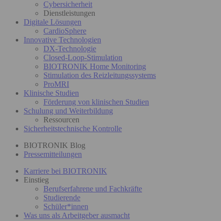
Cybersicherheit
Dienstleistungen
Digitale Lösungen
CardioSphere
Innovative Technologien
DX-Technologie
Closed-Loop-Stimulation
BIOTRONIK Home Monitoring
Stimulation des Reizleitungssystems
ProMRI
Klinische Studien
Förderung von klinischen Studien
Schulung und Weiterbildung
Ressourcen
Sicherheitstechnische Kontrolle
BIOTRONIK Blog
Pressemitteilungen
Karriere bei BIOTRONIK
Einstieg
Berufserfahrene und Fachkräfte
Studierende
Schüler*innen
Was uns als Arbeitgeber ausmacht