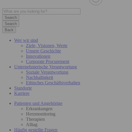
Search
Back
Wer wir sind
Ziele, Visionen, Werte
Unsere Geschichte
Innovationen
Corporate Procurement
Unternehmerische Verantwortung
Soziale Verantwortung
Nachhaltigkeit
Ethisches Geschäftsverhalten
Standorte
Karriere
Patienten und Angehörige
Erkrankungen
Herzmonitoring
Therapien
Alltag
Häufig gestellte Fragen