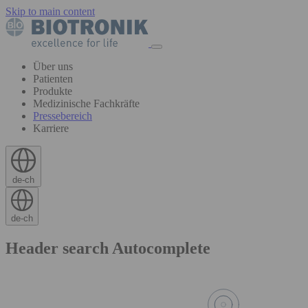
Skip to main content
Über uns
Patienten
Produkte
Medizinische Fachkräfte
Pressebereich
Karriere
de-ch
de-ch
Header search Autocomplete