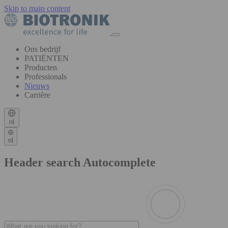
Skip to main content
Ons bedrijf
PATIËNTEN
Producten
Professionals
Nieuws
Carrière
nl
nl
Header search Autocomplete