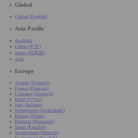
Global
Global (English)
Asia Pacific
Australia
China (中文)
Japan (日本語)
Asia
Europe
Austria (Deutsch)
France (Français)
Germany (Deutsch)
Israel (עִברִית)
Italy (Italiano)
Netherlands (Nederlands)
Poland (Polski)
Portugal (Português)
Spain (Español)
Switzerland (Deutsch)