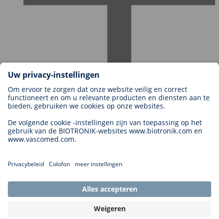
Carrières bij BIOTRONIK
Carrièreniveaus
Waarom met ons werken?
Sollicitatie
Carrièremogelijkheden
Legal
General Terms and Conditions
Cookie Settings
Imprint
Legal Disclaimer
Privacy Statement