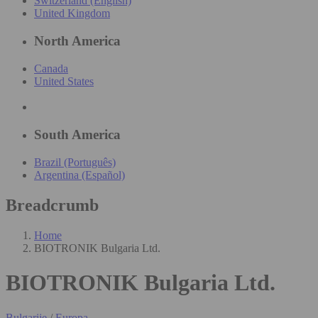
Switzerland (English)
United Kingdom
North America
Canada
United States
South America
Brazil (Português)
Argentina (Español)
Breadcrumb
Home
BIOTRONIK Bulgaria Ltd.
BIOTRONIK Bulgaria Ltd.
Bulgarije
/
Europa