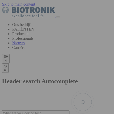
Skip to main content
Ons bedrijf
PATIËNTEN
Producten
Professionals
Nieuws
Carrière
nl
nl
Header search Autocomplete