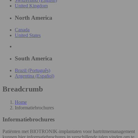
Switzerland (English)
United Kingdom
North America
Canada
United States
South America
Brazil (Português)
Argentina (Español)
Breadcrumb
Home
Informatiebrochures
Informatiebrochures
Patiënten met BIOTRONIK-implantaten voor hartritmemanagement
kunnen hier informatiebrochures in verschillende talen vinden om te