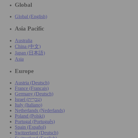
Global
Global (English)
Asia Pacific
Australia
China (中文)
Japan (日本語)
Asia
Europe
Austria (Deutsch)
France (Français)
Germany (Deutsch)
Israel (עִברִית)
Italy (Italiano)
Netherlands (Nederlands)
Poland (Polski)
Portugal (Português)
Spain (Español)
Switzerland (Deutsch)