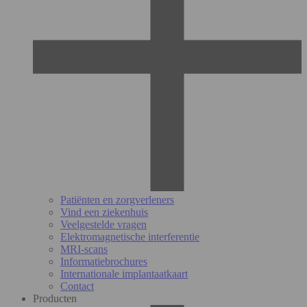
Patiënten en zorgverleners
Vind een ziekenhuis
Veelgestelde vragen
Elektromagnetische interferentie
MRI-scans
Informatiebrochures
Internationale implantaatkaart
Contact
Producten