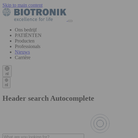
Skip to main content
Ons bedrijf
PATIËNTEN
Producten
Professionals
Nieuws
Carrière
nl
nl
Header search Autocomplete