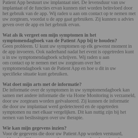
Patient App bestuurt uw implantaat niet. De levensduur van uw
implantaat of de functies ervan kunnen niet worden beïnvloed door
het gebruik van de app. Wij raden u aan om contact op te nemen met
uw zorgteam, voordat u de app gaat gebruiken. Zij kunnen u advies
geven over de app en het gebruik ervan.
Wat als ik vergeet om mijn symptomen in het
symptomendagboek van de Patient App bij te houden?
Geen probleem. U kunt uw symptomen op elk gewenst moment in
de app invoeren. Ook naderhand nadat het event is opgetreden kunt
u in uw symptomendagboek schrijven. Wij raden u aan
om contact op te nemen met uw zorgteam over het
symptomendagboek van de Patient App en hoe u dit in uw
specifieke situatie kunt gebruiken.
Wat doet mijn arts met de informatie?
De informatie over de symptomen in uw symptomendagboek kan
samen met andere informatie die via Home Monitoring is verzameld,
door uw zorgteam worden geëvalueerd. Zij kunnen de informatie
die door uw implantaat werd gedetecteerd en de opgetreden
symptomen nu met elkaar vergelijken. Dit kan nuttig zijn bij het
nemen van beslissingen over uw therapie.
Wie kan mijn gegevens inzien?
Voor de gegevens die door uw Patient App worden verstuurd,