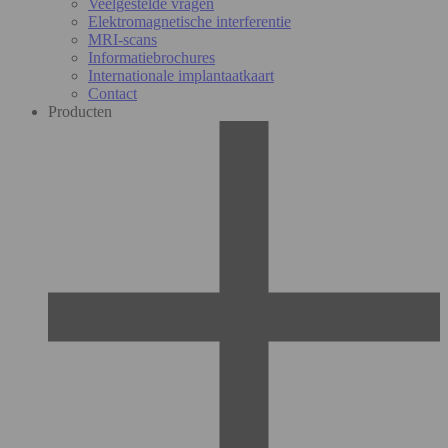
Veelgestelde vragen
Elektromagnetische interferentie
MRI-scans
Informatiebrochures
Internationale implantaatkaart
Contact
Producten