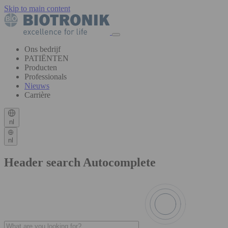
Skip to main content
Ons bedrijf
PATIËNTEN
Producten
Professionals
Nieuws
Carrière
nl
nl
Header search Autocomplete