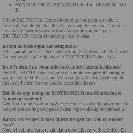
BIOMONITOR IV, BIOMONITOR IIIm, BIOMONITOR
III
U hebt BIOTRONIK Home Monitoring nodig om ten volle te
profiteren van de functionaliteit van de app. Neem contact op met
uw arts om meer te weten te komen over de voordelen die
BIOTRONIK Home Monitoring u kan bieden.
Is mijn mobiele apparaat compatibel?
Alle smartphones of tablets met de huidige Android- of iOS-versies
kunnen worden gebruikt voor de BIOTRONIK Patient App.
Is de Patient App compatibel met andere gezondheidsapps?
De BIOTRONIK Patient App kan naast andere gezondheidsapps
worden gebruikt. Er is echter geen sprake van gegevensintegratie
tussen de Patient App en andere gezondheidsapps.
Heb ik de app nodig om BIOTRONIK Home Monitoring te
kunnen gebruiken?
Nee. Het Home Monitoring-Servicecenter is zodanig ontworpen dat
het ook zonder de gekoppelde Patient App volledig functioneel is.
Kan ik iets verkeerd doen tijdens het gebruik van de Patient
App?
Nee, u hoeft niet bang te zijn dat u mogelijk iets verkeerd doet. De