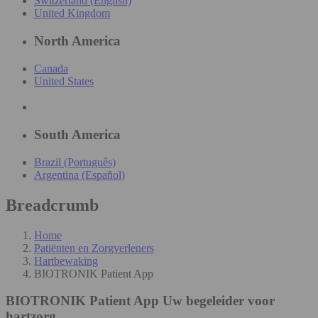
Switzerland (English)
United Kingdom
North America
Canada
United States
South America
Brazil (Português)
Argentina (Español)
Breadcrumb
Home
Patiënten en Zorgverleners
Hartbewaking
BIOTRONIK Patient App
BIOTRONIK Patient App
Uw begeleider voor
hartzorg