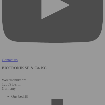
Contact us
BIOTRONIK SE & Co. KG
Woermannkehre 1
12359 Berlin
Germany
Ons bedrijf