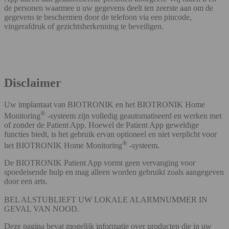
de personen waarmee u uw gegevens deelt ten zeerste aan om de
gegevens te beschermen door de telefoon via een pincode,
vingerafdruk of gezichtsherkenning te beveiligen.
Disclaimer
Uw implantaat van BIOTRONIK en het BIOTRONIK Home
®
Monitoring
-systeem zijn volledig geautomatiseerd en werken met
of zonder de Patient App. Hoewel de Patient App geweldige
functies biedt, is het gebruik ervan optioneel en niet verplicht voor
®
het BIOTRONIK Home Monitoring
-systeem.
De BIOTRONIK Patient App vormt geen vervanging voor
spoedeisende hulp en mag alleen worden gebruikt zoals aangegeven
door een arts.
BEL ALSTUBLIEFT UW LOKALE ALARMNUMMER IN
GEVAL VAN NOOD.
Deze pagina bevat mogelijk informatie over producten die in uw