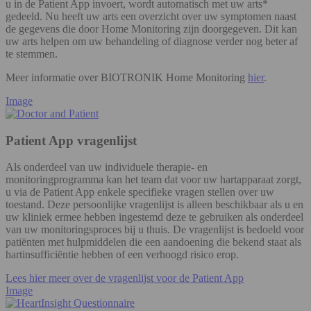
u in de Patient App invoert, wordt automatisch met uw arts*
gedeeld. Nu heeft uw arts een overzicht over uw symptomen naast
de gegevens die door Home Monitoring zijn doorgegeven. Dit kan
uw arts helpen om uw behandeling of diagnose verder nog beter af
te stemmen.
Meer informatie over BIOTRONIK Home Monitoring
hier
.
Image
Patient App vragenlijst
Als onderdeel van uw individuele therapie- en
monitoringprogramma kan het team dat voor uw hartapparaat zorgt,
u via de Patient App enkele specifieke vragen stellen over uw
toestand. Deze persoonlijke vragenlijst is alleen beschikbaar als u en
uw kliniek ermee hebben ingestemd deze te gebruiken als onderdeel
van uw monitoringsproces bij u thuis. De vragenlijst is bedoeld voor
patiënten met hulpmiddelen die een aandoening die bekend staat als
hartinsufficiëntie hebben of een verhoogd risico erop.
Lees hier meer over de vragenlijst voor de Patient App
Image