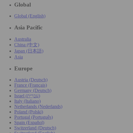
Global
Global (English)
Asia Pacific
Australia
China (中文)
Japan (日本語)
Asia
Europe
Austria (Deutsch)
France (Français)
Germany (Deutsch)
Israel (עִברִית)
Italy (Italiano)
Netherlands (Nederlands)
Poland (Polski)
Portugal (Português)
Spain (Español)
Switzerland (Deutsch)