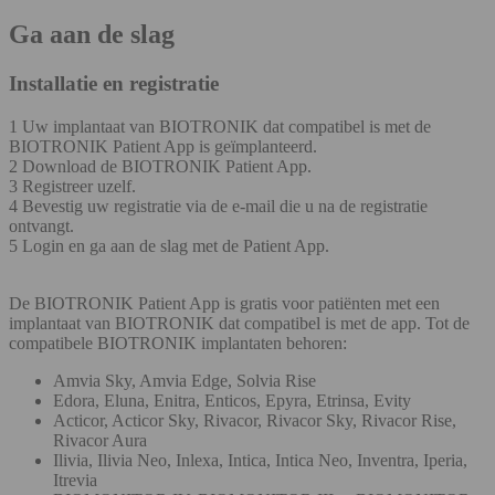
Ga aan de slag
Installatie en registratie
1 Uw implantaat van BIOTRONIK dat compatibel is met de
BIOTRONIK Patient App is geïmplanteerd.
2 Download de BIOTRONIK Patient App.
3 Registreer uzelf.
4 Bevestig uw registratie via de e-mail die u na de registratie
ontvangt.
5 Login en ga aan de slag met de Patient App.
De BIOTRONIK Patient App is gratis voor patiënten met een
implantaat van BIOTRONIK dat compatibel is met de app. Tot de
compatibele BIOTRONIK implantaten behoren:
Amvia Sky, Amvia Edge, Solvia Rise
Edora, Eluna, Enitra, Enticos, Epyra, Etrinsa, Evity
Acticor, Acticor Sky, Rivacor, Rivacor Sky, Rivacor Rise,
Rivacor Aura
Ilivia, Ilivia Neo, Inlexa, Intica, Intica Neo, Inventra, Iperia,
Itrevia