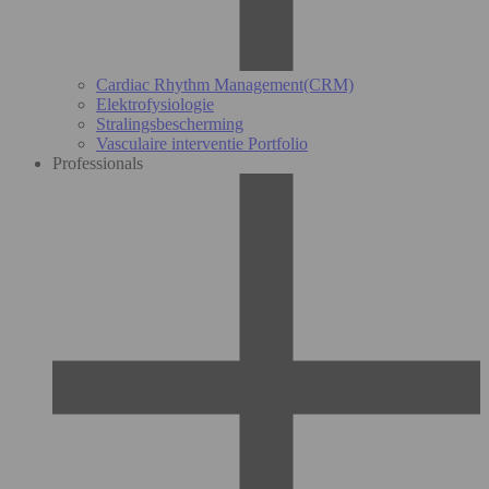
Cardiac Rhythm Management(CRM)
Elektrofysiologie
Stralingsbescherming
Vasculaire interventie Portfolio
Professionals