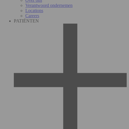
Over ons
Verantwoord ondernemen
Locations
Careers
PATIËNTEN