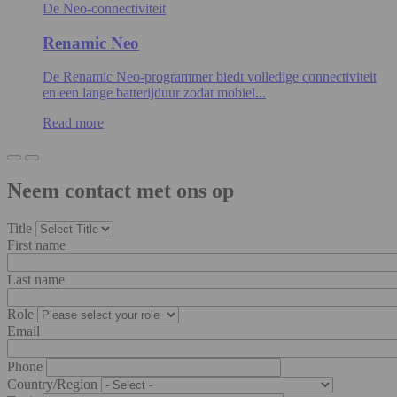
De Neo-connectiviteit
Renamic Neo
De Renamic Neo-programmer biedt volledige connectiviteit
en een lange batterijduur zodat mobiel...
Read more
Neem contact met ons op
Title
First name
Last name
Role
Email
Phone
Country/Region