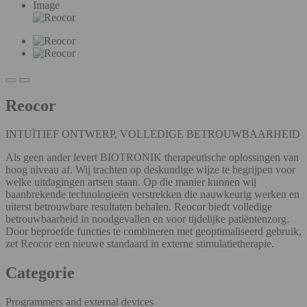
Image
Reocor
INTUÏTIEF ONTWERP, VOLLEDIGE BETROUWBAARHEID
Als geen ander levert BIOTRONIK therapeutische oplossingen van
hoog niveau af. Wij trachten op deskundige wijze te begrijpen voor
welke uitdagingen artsen staan. Op die manier kunnen wij
baanbrekende technologieën verstrekken die nauwkeurig werken en
uiterst betrouwbare resultaten behalen. Reocor biedt volledige
betrouwbaarheid in noodgevallen en voor tijdelijke patiëntenzorg.
Door beproefde functies te combineren met geoptimaliseerd gebruik,
zet Reocor een nieuwe standaard in externe stimulatietherapie.
Categorie
Programmers and external devices