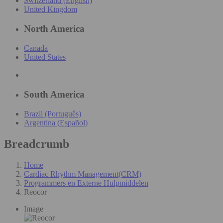
Switzerland (English)
United Kingdom
North America
Canada
United States
South America
Brazil (Português)
Argentina (Español)
Breadcrumb
Home
Cardiac Rhythm Management(CRM)
Programmers en Externe Hulpmiddelen
Reocor
Image