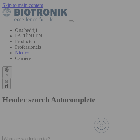
Skip to main content
Ons bedrijf
PATIËNTEN
Producten
Professionals
Nieuws
Carrière
nl
nl
Header search Autocomplete