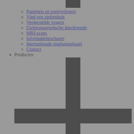
Patiënten en zorgverleners
Vind een ziekenhuis
Veelgestelde vragen
Elektromagnetische interferentie
MRI-scans
Informatiebrochures
Internationale implantaatkaart
Contact
Producten