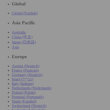
Global
Global (English)
Asia Pacific
Australia
China (中文)
Japan (日本語)
Asia
Europe
Austria (Deutsch)
France (Français)
Germany (Deutsch)
Israel (עִברִית)
Italy (Italiano)
Netherlands (Nederlands)
Poland (Polski)
Portugal (Português)
Spain (Español)
Switzerland (Deutsch)