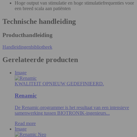
Hoge output van stimulatie en hoge stimulatiefrequenties voor
een breed scala aan patiënten
Technische handleiding
Producthandleiding
Handleidingenbibliotheek
Gerelateerde producten
Image
KWALITEIT OPNIEUW GEDEFINIEERD.
Renamic
De Renamic-programmer is het resultaat van een intensieve
samenwerking tussen BIOTRONIK-ingenieurs...
Read more
Image