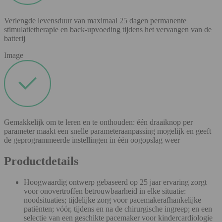
Verlengde levensduur van maximaal 25 dagen permanente
stimulatietherapie en back-upvoeding tijdens het vervangen van de
batterij
Image
Gemakkelijk om te leren en te onthouden: één draaiknop per
parameter maakt een snelle parameteraanpassing mogelijk en geeft
de geprogrammeerde instellingen in één oogopslag weer
Productdetails
Hoogwaardig ontwerp gebaseerd op 25 jaar ervaring zorgt
voor onovertroffen betrouwbaarheid in elke situatie:
noodsituaties; tijdelijke zorg voor pacemakerafhankelijke
patiënten; vóór, tijdens en na de chirurgische ingreep; en een
selectie van een geschikte pacemaker voor kindercardiologie