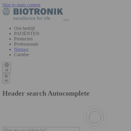
Skip to main content
Ons bedrijf
PATIËNTEN
Producten
Professionals
Nieuws
Carrière
nl
nl
Header search Autocomplete