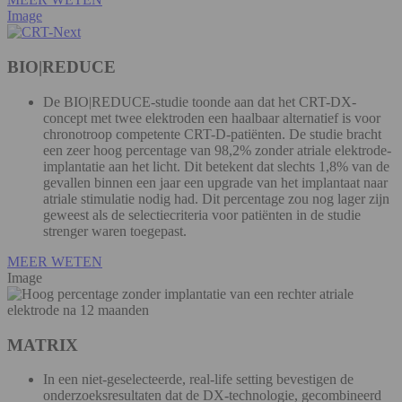
Image
BIO|REDUCE
De BIO|REDUCE-studie toonde aan dat het CRT-DX-
concept met twee elektroden een haalbaar alternatief is voor
chronotroop competente CRT-D-patiënten. De studie bracht
een zeer hoog percentage van 98,2% zonder atriale elektrode-
implantatie aan het licht. Dit betekent dat slechts 1,8% van de
gevallen binnen een jaar een upgrade van het implantaat naar
atriale stimulatie nodig had. Dit percentage zou nog lager zijn
geweest als de selectiecriteria voor patiënten in de studie
strenger waren toegepast.
MEER WETEN
Image
MATRIX
In een niet-geselecteerde, real-life setting bevestigen de
onderzoeksresultaten dat de DX-technologie, gecombineerd