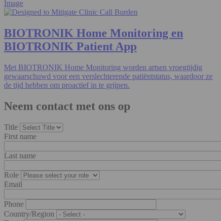
Image
BIOTRONIK Home Monitoring en
BIOTRONIK Patient App​
Met BIOTRONIK Home Monitoring worden artsen vroegtijdig
gewaarschuwd voor een verslechterende patiëntstatus, waardoor ze
de tijd hebben om proactief in te grijpen.
Neem contact met ons op
Title
First name
Last name
Role
Email
Phone
Country/Region