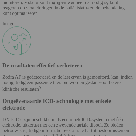
monitoren, zodat u kunt ingrijpen wanneer dat nodig is, kunt
reageren op veranderingen in de patiëntstatus en de behandeling
kunt optimaliseren
Image
De resultaten effectief verbeteren
Zodra AF is gedetecteerd en de last ervan is gemonitord, kan, indien
nodig, tijdig een passende therapie worden gestart voor betere
9
klinische resultaten
Ongeëvenaarde ICD-technologie met enkele
elektrode
DX ICD's zijn beschikbaar als een uniek ICD-systeem met één
elektrode, uitgerust met een zwevende atriale dipool. Ze bieden
betrouwbare, tijdige informatie over atriale hartritmestoornissen en
2, 3, 4, 5, 6