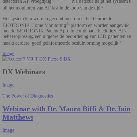
detecteren AF vroegtijdig.
Na detectie helpt het systeem u
3
bij het monitoren van AF last in de loop van de tijd.
Het system kan worden gecombineerd met het beproefde
®
BIOTRONIK Home Monitoring
-platform en worden aangevuld
met de BIOTRONIK Patient App. In combinatie biedt deze AF-
beheeroplossing een uitgebreide beoordeling van ICD-patiënten en
3
maakt eerdere, goed geïnformeerde besluitvorming mogelijk.
Image
DX Webinars
Image
The Power of Diagnostics
Webinar with Dr. Mauro Biffi & Dr. Iain
Matthews
Image