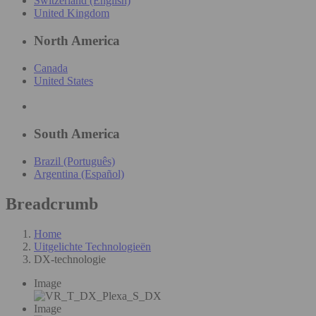
Switzerland (English)
United Kingdom
North America
Canada
United States
South America
Brazil (Português)
Argentina (Español)
Breadcrumb
Home
Uitgelichte Technologieën
DX-technologie
Image
Image