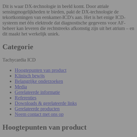
Dit is waar DX-technologie in beeld komt. Door atriale
sensingmogelijkheden te bieden, pakt de DX-technologie de
tekortkomingen van eenkamer-ICD's aan. Het is het enige ICD-
systeem met één elektrode dat diagnostische gegevens voor AF-
beheer kan leveren die rechtstreeks afkomstig zijn uit het atrium – en
dit maakt het werkelijk uniek.
Categorie
Tachycardia ICD
Hoogtepunten van product
Klinisch bewijs
Belangrijke onderzoeken
Media
Gerelateerde informatie
Referenties
Downloads & gerelateerde links
Gerelateerde producten
Neem contact met ons op
Hoogtepunten van product