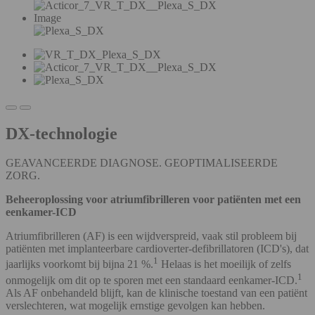
Image
DX-technologie
GEAVANCEERDE DIAGNOSE. GEOPTIMALISEERDE
ZORG.
Beheeroplossing voor atriumfibrilleren voor patiënten met een
eenkamer-ICD
Atriumfibrilleren (AF) is een wijdverspreid, vaak stil probleem bij
patiënten met implanteerbare cardioverter-defibrillatoren (ICD's), dat
1
jaarlijks voorkomt bij bijna 21 %.
Helaas is het moeilijk of zelfs
1
onmogelijk om dit op te sporen met een standaard eenkamer-ICD.
Als AF onbehandeld blijft, kan de klinische toestand van een patiënt
verslechteren, wat mogelijk ernstige gevolgen kan hebben.