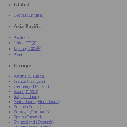
Global
Global (English)
Asia Pacific
Australia
China (中文)
Japan (日本語)
Asia
Europe
Austria (Deutsch)
France (Français)
Germany (Deutsch)
Israel (עִברִית)
Italy (Italiano)
Netherlands (Nederlands)
Poland (Polski)
Portugal (Português)
Spain (Español)
Switzerland (Deutsch)