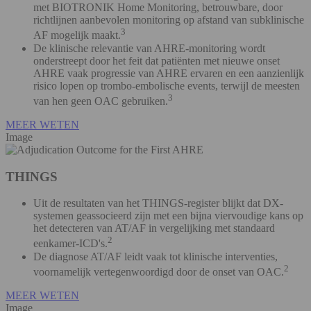
met BIOTRONIK Home Monitoring, betrouwbare, door
richtlijnen aanbevolen monitoring op afstand van subklinische
3
AF mogelijk maakt.
De klinische relevantie van AHRE-monitoring wordt
onderstreept door het feit dat patiënten met nieuwe onset
AHRE vaak progressie van AHRE ervaren en een aanzienlijk
risico lopen op trombo-embolische events, terwijl de meesten
3
van hen geen OAC gebruiken.
MEER WETEN
Image
THINGS
Uit de resultaten van het THINGS-register blijkt dat DX-
systemen geassocieerd zijn met een bijna viervoudige kans op
het detecteren van AT/AF in vergelijking met standaard
2
eenkamer-ICD's.
De diagnose AT/AF leidt vaak tot klinische interventies,
2
voornamelijk vertegenwoordigd door de onset van OAC.
MEER WETEN
Image