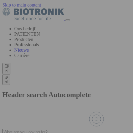
Skip to main content
Ons bedrijf
PATIËNTEN
Producten
Professionals
Nieuws
Carrière
nl
nl
Header search Autocomplete