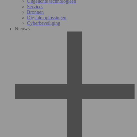
Uitgelichte technologieën
Services
Bronnen
Digitale oplossingen
Cyberbeveiliging
Nieuws