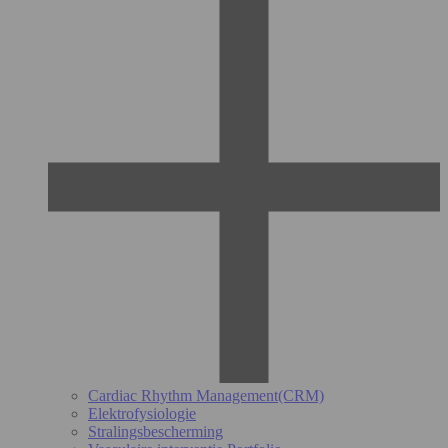
Cardiac Rhythm Management(CRM)
Elektrofysiologie
Stralingsbescherming