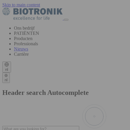
Skip to main content
Ons bedrijf
PATIËNTEN
Producten
Professionals
Nieuws
Carrière
nl
nl
Header search Autocomplete