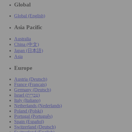
Global
Global (English)
Asia Pacific
Australia
China (中文)
Japan (日本語)
Asia
Europe
Austria (Deutsch)
France (Français)
Germany (Deutsch)
Israel (עִברִית)
Italy (Italiano)
Netherlands (Nederlands)
Poland (Polski)
Portugal (Português)
Spain (Español)
Switzerland (Deutsch)