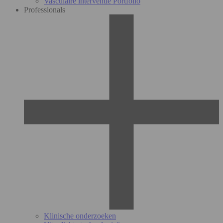
Vasculaire interventie Portfolio
Professionals
Klinische onderzoeken