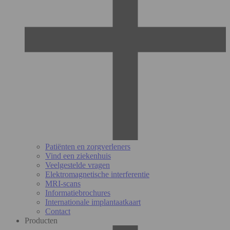
Patiënten en zorgverleners
Vind een ziekenhuis
Veelgestelde vragen
Elektromagnetische interferentie
MRI-scans
Informatiebrochures
Internationale implantaatkaart
Contact
Producten