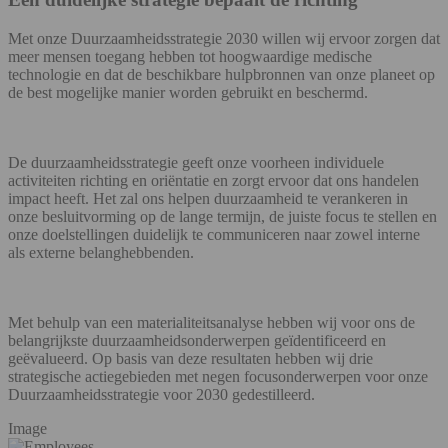
Met onze Duurzaamheidsstrategie 2030 willen wij ervoor zorgen dat
meer mensen toegang hebben tot hoogwaardige medische
technologie en dat de beschikbare hulpbronnen van onze planeet op
de best mogelijke manier worden gebruikt en beschermd.
De duurzaamheidsstrategie geeft onze voorheen individuele
activiteiten richting en oriëntatie en zorgt ervoor dat ons handelen
impact heeft. Het zal ons helpen duurzaamheid te verankeren in
onze besluitvorming op de lange termijn, de juiste focus te stellen en
onze doelstellingen duidelijk te communiceren naar zowel interne
als externe belanghebbenden.
Met behulp van een materialiteitsanalyse hebben wij voor ons de
belangrijkste duurzaamheidsonderwerpen geïdentificeerd en
geëvalueerd. Op basis van deze resultaten hebben wij drie
strategische actiegebieden met negen focusonderwerpen voor onze
Duurzaamheidsstrategie voor 2030 gedestilleerd.
Image