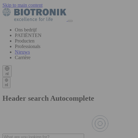
Skip to main content
Ons bedrijf
PATIËNTEN
Producten
Professionals
Nieuws
Carrière
nl
nl
Header search Autocomplete