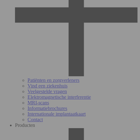
Patiënten en zorgverleners
Vind een ziekenhuis
Veelgestelde vragen
Elektromagnetische interferentie
MRI-scans
Informatiebrochures
Internationale implantaatkaart
Contact
Producten