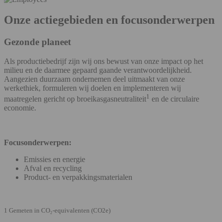
Onze actiegebieden en focusonderwerpen
Gezonde planeet
Als productiebedrijf zijn wij ons bewust van onze impact op het
milieu en de daarmee gepaard gaande verantwoordelijkheid.
Aangezien duurzaam ondernemen deel uitmaakt van onze
werkethiek, formuleren wij doelen en implementeren wij
1
maatregelen gericht op broeikasgasneutraliteit
en de circulaire
economie.
Focusonderwerpen:
Emissies en energie
Afval en recycling
Product- en verpakkingsmaterialen
1 Gemeten in CO₂-equivalenten (CO2e)