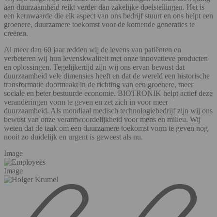
aan duurzaamheid reikt verder dan zakelijke doelstellingen. Het is
een kernwaarde die elk aspect van ons bedrijf stuurt en ons helpt een
groenere, duurzamere toekomst voor de komende generaties te
creëren.
Al meer dan 60 jaar redden wij de levens van patiënten en
verbeteren wij hun levenskwaliteit met onze innovatieve producten
en oplossingen. Tegelijkertijd zijn wij ons ervan bewust dat
duurzaamheid vele dimensies heeft en dat de wereld een historische
transformatie doormaakt in de richting van een groenere, meer
sociale en beter bestuurde economie. BIOTRONIK helpt actief deze
veranderingen vorm te geven en zet zich in voor meer
duurzaamheid. Als mondiaal medisch technologiebedrijf zijn wij ons
bewust van onze verantwoordelijkheid voor mens en milieu. Wij
weten dat de taak om een duurzamere toekomst vorm te geven nog
nooit zo duidelijk en urgent is geweest als nu.
Image
Image