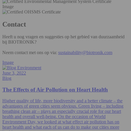
Image
Contact
Heeft u nog vragen en suggesties op het gebied van duurzaamheid
bij BIOTRONIK?
Neem contact met ons op via:
sustainability@biotronik.com
Image
June 3, 2022
Blog
The Effects of Air Pollution on Heart Health
Higher quality of life, more biodiversity and a better climate – the
advantages of green cities seem obvious. Green living – including
breathing clean air – plays an especially crucial role for our heart
health and overall well-being. On the occasion of World
Environment Day, we looked at what effect air pollution has on
heart health and what each of us can do to make our cities more