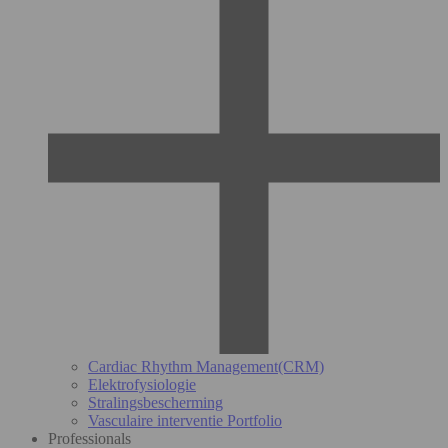
Cardiac Rhythm Management(CRM)
Elektrofysiologie
Stralingsbescherming
Vasculaire interventie Portfolio
Professionals