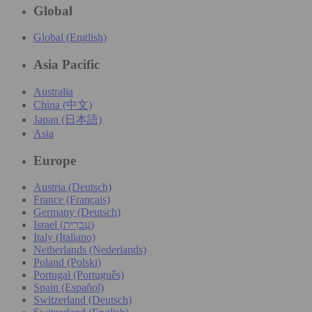
Global
Global (English)
Asia Pacific
Australia
China (中文)
Japan (日本語)
Asia
Europe
Austria (Deutsch)
France (Français)
Germany (Deutsch)
Israel (עִברִית)
Italy (Italiano)
Netherlands (Nederlands)
Poland (Polski)
Portugal (Português)
Spain (Español)
Switzerland (Deutsch)