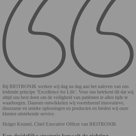
Bij BIOTRONIK werken wij dag na dag aan het naleven van ons
leidende principe ‘Excellence for Life’. Voor ons betekent dit dat wij
altijd ons best doen om de veiligheid van patiënten te allen tijde te
waarborgen. Daarom ontwikkelen wij voortdurend innovatieve,
duurzame en unieke oplossingen en producten en bieden wij onze
klanten uitstekende service.
Holger Krumel, Chief Executive Officer van BIOTRONIK
Een duidelijke strategie bepaalt de richting