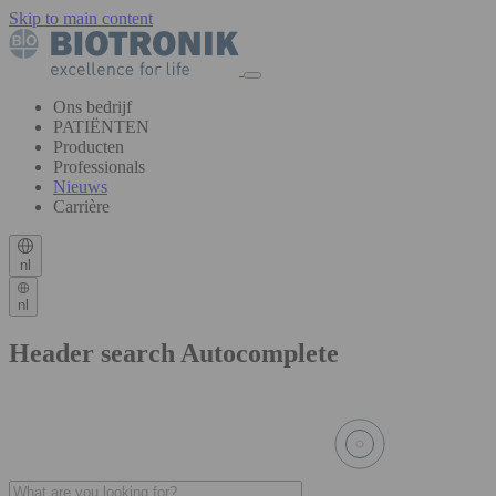
Skip to main content
Ons bedrijf
PATIËNTEN
Producten
Professionals
Nieuws
Carrière
nl
nl
Header search Autocomplete