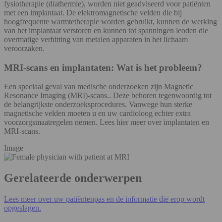
fysiotherapie (diathermie), worden niet geadviseerd voor patiënten
met een implantaat. De elektromagnetische velden die bij
hoogfrequente warmtetherapie worden gebruikt, kunnen de werking
van het implantaat verstoren en kunnen tot spanningen leoden die
overmatige verhitting van metalen apparaten in het lichaam
veroorzaken.
MRI-scans en implantaten: Wat is het probleem?
Een speciaal geval van medische onderzoeken zijn Magnetic
Resonance Imaging (MRI)-scans.. Deze behoren tegenwoordig tot
de belangrijkste onderzoeksprocedures. Vanwege hun sterke
magnetische velden moeten u en uw cardioloog echter extra
voorzorgsmaatregelen nemen. Lees hier meer over implantaten en
MRI-scans.
Image
Gerelateerde onderwerpen
Lees meer over uw patiëntenpas en de informatie die erop wordt
opgeslagen.