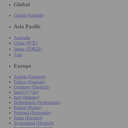
Global
Global (English)
Asia Pacific
Australia
China (中文)
Japan (日本語)
Asia
Europe
Austria (Deutsch)
France (Français)
Germany (Deutsch)
Israel (עִברִית)
Italy (Italiano)
Netherlands (Nederlands)
Poland (Polski)
Portugal (Português)
Spain (Español)
Switzerland (Deutsch)