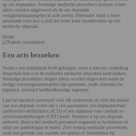
op uw implantaat. Sommige medische procedures kunnen echter
alleen worden uitgevoerd als de arts bepaalde
veiligheidsmaatregelen in acht neemt. Hieronder vindt u meer
informatie over hoe u zich het beste kunt voorbereiden op een
medische afspraak.
Image
Een arts bezoeken
Nadat u een implantaat heeft gekregen, moet u met uw cardioloog
bespreken hoe u in de toekomst medische afspraken kunt maken.
Sommige procedures mogen alleen worden uitgevoerd nadat de
nodige voorzorgsmaatregelen zijn genomen, zoals chirurgische
ingrepen, inclusief tandheelkundige ingrepen.
Laat het medisch personeel vóór elk onderzoek en vóór het maken
van een afspraak weten dat u een pacemaker, een implanteerbare
cardioverter-defibrillator (ICD) of een apparaat voor cardiale re-
synchronisatietherapie (CRT) heeft. Wanneer u op uw afspraak
arriveert, dient u het medisch personeel nogmaals te herinneren en
altijd uw patiëntenpas te tonen. Zeer weinig medische procedures,
zoals het gebruik van warmte om spieren te behandelen bij