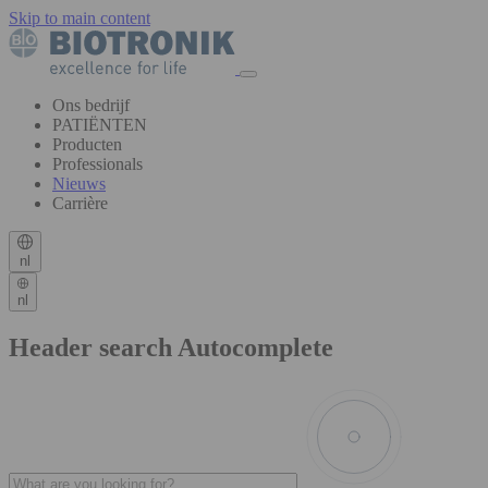
Skip to main content
Ons bedrijf
PATIËNTEN
Producten
Professionals
Nieuws
Carrière
nl
nl
Header search Autocomplete