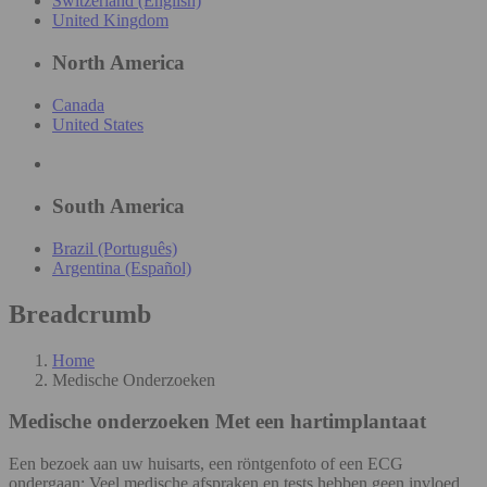
Switzerland (English)
United Kingdom
North America
Canada
United States
South America
Brazil (Português)
Argentina (Español)
Breadcrumb
Home
Medische Onderzoeken
Medische onderzoeken
Met een hartimplantaat
Een bezoek aan uw huisarts, een röntgenfoto of een ECG
ondergaan: Veel medische afspraken en tests hebben geen invloed