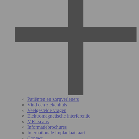
Patiënten en zorgverleners
Vind een ziekenhuis
Veelgestelde vragen
Elektromagnetische interferentie
MRI-scans
Informatiebrochures
Internationale implantaatkaart
Contact