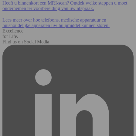
Heeft u binnenkort een MRI-scan? Ontdek welke stappen u moet
ondernemen ter voorbereiding van uw afspraak.
Lees meer over hoe telefoons, medische apparatuur en
huishoudelijke apparaten uw hulpmiddel kunnen storen.
Excellence
for Life.
Find us on Social Media