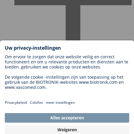
Carrières bij BIOTRONIK
Carrièreniveaus
Waarom met ons werken?
Sollicitatie
Carrièremogelijkheden
Legal
General Terms and Conditions
Cookie Settings
Imprint
Legal Disclaimer
Privacy Statement