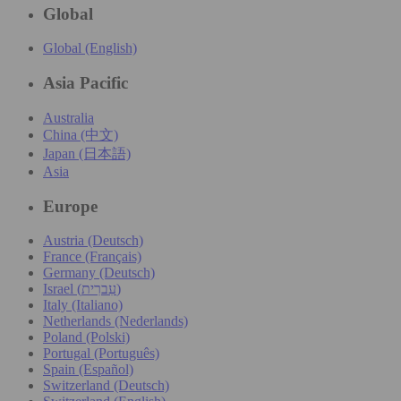
Global
Global (English)
Asia Pacific
Australia
China (中文)
Japan (日本語)
Asia
Europe
Austria (Deutsch)
France (Français)
Germany (Deutsch)
Israel (עִברִית)
Italy (Italiano)
Netherlands (Nederlands)
Poland (Polski)
Portugal (Português)
Spain (Español)
Switzerland (Deutsch)