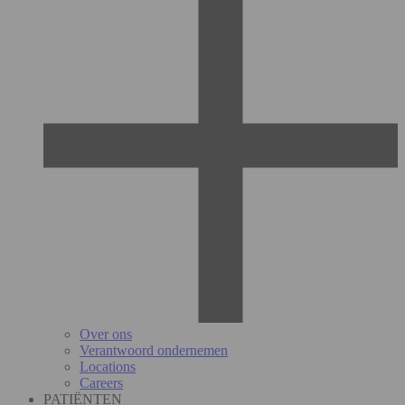
Over ons
Verantwoord ondernemen
Locations
Careers
PATIËNTEN