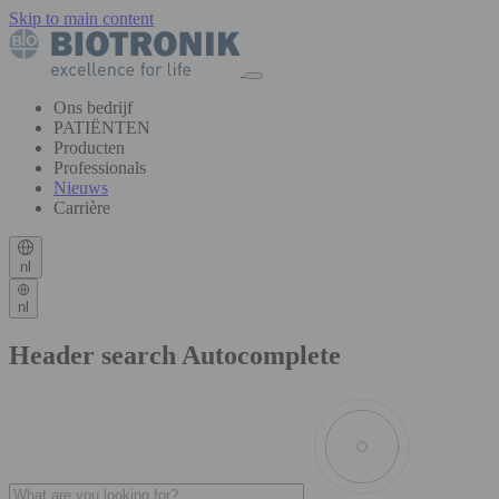
Skip to main content
Ons bedrijf
PATIËNTEN
Producten
Professionals
Nieuws
Carrière
nl
nl
Header search Autocomplete