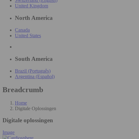
Switzerland (English)
United Kingdom
North America
Canada
United States
South America
Brazil (Português)
Argentina (Español)
Breadcrumb
Home
Digitale Oplossingen
Digitale oplossingen
Image