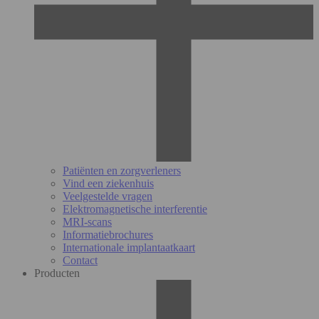
Patiënten en zorgverleners
Vind een ziekenhuis
Veelgestelde vragen
Elektromagnetische interferentie
MRI-scans
Informatiebrochures
Internationale implantaatkaart
Contact
Producten