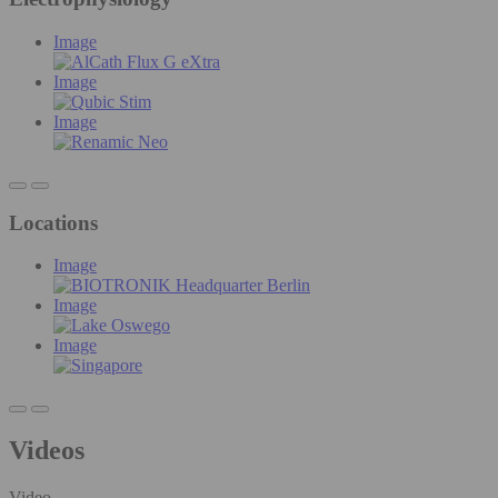
Image
Image
Image
Locations
Image
Image
Image
Videos
Video