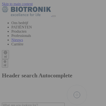
Skip to main content
Ons bedrijf
PATIËNTEN
Producten
Professionals
Nieuws
Carrière
nl
nl
Header search Autocomplete