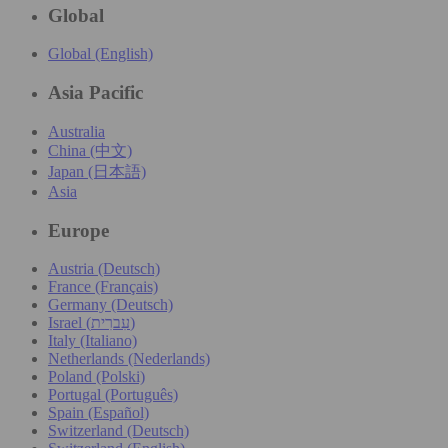
Global
Global (English)
Asia Pacific
Australia
China (中文)
Japan (日本語)
Asia
Europe
Austria (Deutsch)
France (Français)
Germany (Deutsch)
Israel (עִברִית)
Italy (Italiano)
Netherlands (Nederlands)
Poland (Polski)
Portugal (Português)
Spain (Español)
Switzerland (Deutsch)