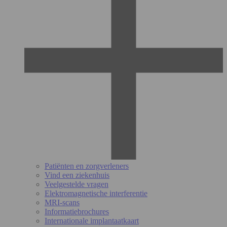
Patiënten en zorgverleners
Vind een ziekenhuis
Veelgestelde vragen
Elektromagnetische interferentie
MRI-scans
Informatiebrochures
Internationale implantaatkaart