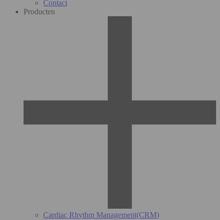
Contact
Producten
Cardiac Rhythm Management(CRM)