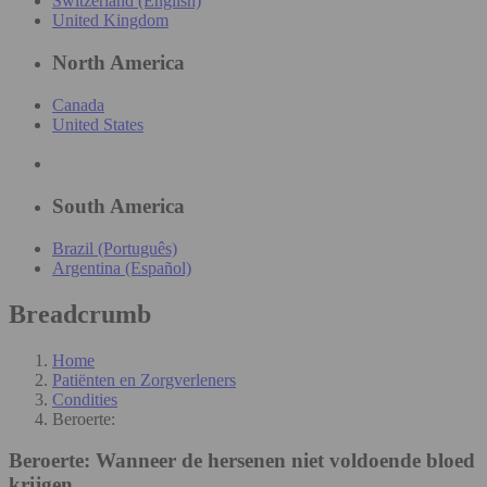
Switzerland (English)
United Kingdom
North America
Canada
United States
South America
Brazil (Português)
Argentina (Español)
Breadcrumb
Home
Patiënten en Zorgverleners
Condities
Beroerte:
Beroerte:
Wanneer de hersenen niet voldoende bloed
krijgen