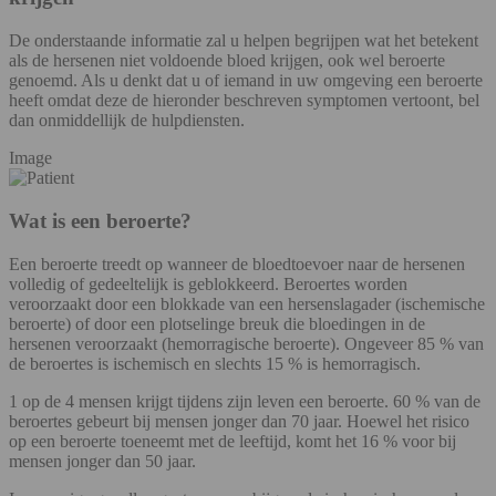
De onderstaande informatie zal u helpen begrijpen wat het betekent
als de hersenen niet voldoende bloed krijgen, ook wel beroerte
genoemd. Als u denkt dat u of iemand in uw omgeving een beroerte
heeft omdat deze de hieronder beschreven symptomen vertoont, bel
dan onmiddellijk de hulpdiensten.
Image
Wat is een beroerte?
Een beroerte treedt op wanneer de bloedtoevoer naar de hersenen
volledig of gedeeltelijk is geblokkeerd. Beroertes worden
veroorzaakt door een blokkade van een hersenslagader (ischemische
beroerte) of door een plotselinge breuk die bloedingen in de
hersenen veroorzaakt (hemorragische beroerte). Ongeveer 85 % van
de beroertes is ischemisch en slechts 15 % is hemorragisch.
1 op de 4 mensen krijgt tijdens zijn leven een beroerte. 60 % van de
beroertes gebeurt bij mensen jonger dan 70 jaar. Hoewel het risico
op een beroerte toeneemt met de leeftijd, komt het 16 % voor bij
mensen jonger dan 50 jaar.