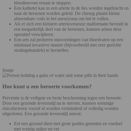
bloedtoevoer ernaar te stoppen.
Een katheter kan in een arterie in de lies worden ingebracht en
naar de hersenen worden geleid. De chirurg plaatst kleine
afneembare coils in het aneurysma om het te vullen.
Als er zich een kleinere arterioveneuze malformatie bevindt in
een toegankelijk deel van de hersenen, kunnen artsen deze
operatief verwijderen
Een arts zal proberen misvormingen van bloedvaten op een
minimaal invasieve manier (bijvoorbeeld met zeer gerichte
stralingsbundels) te herstellen.
Image
Hoe kunt u een beroerte voorkomen?
Preventie is de veiligste en beste bescherming tegen een beroerte.
Door een gezonde levensstijl na te streven, kunnen sommige
risicofactoren vooraf al worden verminderd of volledig worden
uitgesloten. Een gezonde levensstijl omvat:
Eet een gezond dieet met grote porties groenten en voedsel
met weinig suiker en vet