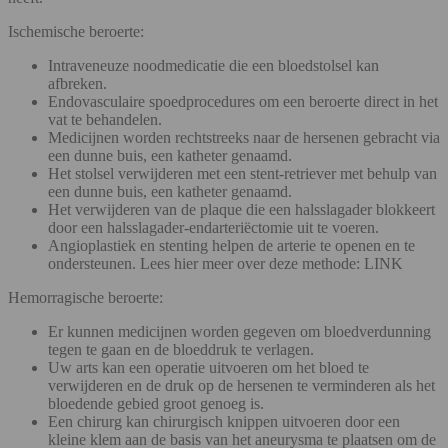
Ischemische beroerte:
Intraveneuze noodmedicatie die een bloedstolsel kan
afbreken.
Endovasculaire spoedprocedures om een beroerte direct in het
vat te behandelen.
Medicijnen worden rechtstreeks naar de hersenen gebracht via
een dunne buis, een katheter genaamd.
Het stolsel verwijderen met een stent-retriever met behulp van
een dunne buis, een katheter genaamd.
Het verwijderen van de plaque die een halsslagader blokkeert
door een halsslagader-endarteriëctomie uit te voeren.
Angioplastiek en stenting helpen de arterie te openen en te
ondersteunen. Lees hier meer over deze methode: LINK
Hemorragische beroerte:
Er kunnen medicijnen worden gegeven om bloedverdunning
tegen te gaan en de bloeddruk te verlagen.
Uw arts kan een operatie uitvoeren om het bloed te
verwijderen en de druk op de hersenen te verminderen als het
bloedende gebied groot genoeg is.
Een chirurg kan chirurgisch knippen uitvoeren door een
kleine klem aan de basis van het aneurysma te plaatsen om de