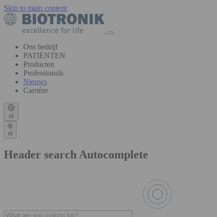
Skip to main content
Ons bedrijf
PATIËNTEN
Producten
Professionals
Nieuws
Carrière
nl
nl
Header search Autocomplete