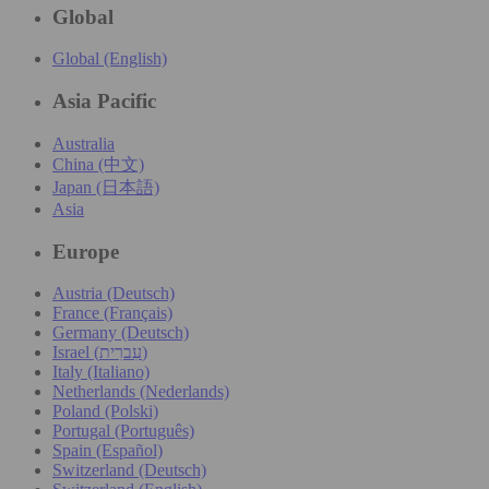
Global
Global (English)
Asia Pacific
Australia
China (中文)
Japan (日本語)
Asia
Europe
Austria (Deutsch)
France (Français)
Germany (Deutsch)
Israel (עִברִית)
Italy (Italiano)
Netherlands (Nederlands)
Poland (Polski)
Portugal (Português)
Spain (Español)
Switzerland (Deutsch)