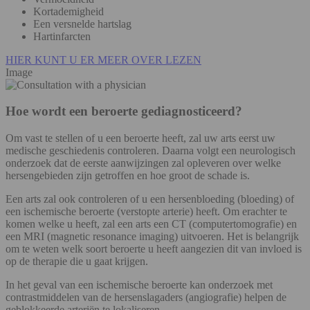
Kortademigheid
Een versnelde hartslag
Hartinfarcten
HIER KUNT U ER MEER OVER LEZEN
Image
Hoe wordt een beroerte gediagnosticeerd?
Om vast te stellen of u een beroerte heeft, zal uw arts eerst uw
medische geschiedenis controleren. Daarna volgt een neurologisch
onderzoek dat de eerste aanwijzingen zal opleveren over welke
hersengebieden zijn getroffen en hoe groot de schade is.
Een arts zal ook controleren of u een hersenbloeding (bloeding) of
een ischemische beroerte (verstopte arterie) heeft. Om erachter te
komen welke u heeft, zal een arts een CT (computertomografie) en
een MRI (magnetic resonance imaging) uitvoeren. Het is belangrijk
om te weten welk soort beroerte u heeft aangezien dit van invloed is
op de therapie die u gaat krijgen.
In het geval van een ischemische beroerte kan onderzoek met
contrastmiddelen van de hersenslagaders (angiografie) helpen de
geblokkeerde arteriën te lokaliseren.