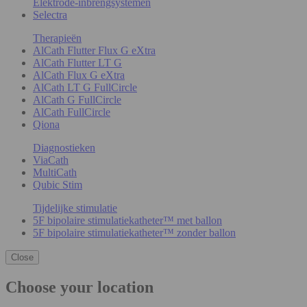
Elektrode-inbrengsystemen
Selectra
Therapieën
AlCath Flutter Flux G eXtra
AlCath Flutter LT G
AlCath Flux G eXtra
AlCath LT G FullCircle
AlCath G FullCircle
AlCath FullCircle
Qiona
Diagnostieken
ViaCath
MultiCath
Qubic Stim
Tijdelijke stimulatie
5F bipolaire stimulatiekatheter™ met ballon
5F bipolaire stimulatiekatheter™ zonder ballon
Close
Choose your location