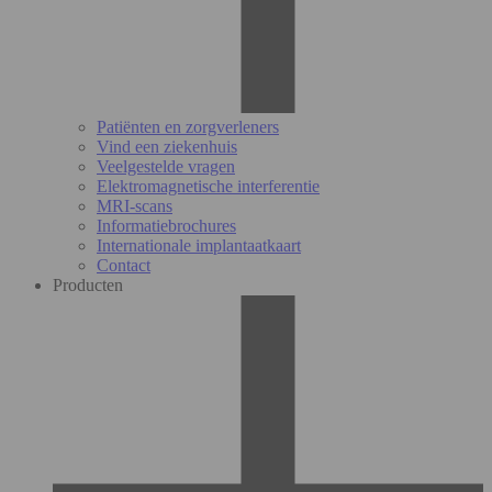
Patiënten en zorgverleners
Vind een ziekenhuis
Veelgestelde vragen
Elektromagnetische interferentie
MRI-scans
Informatiebrochures
Internationale implantaatkaart
Contact
Producten