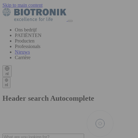
Skip to main content
Ons bedrijf
PATIËNTEN
Producten
Professionals
Nieuws
Carrière
nl
nl
Header search Autocomplete