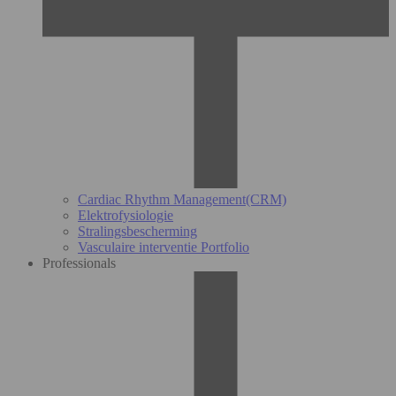
Cardiac Rhythm Management(CRM)
Elektrofysiologie
Stralingsbescherming
Vasculaire interventie Portfolio
Professionals