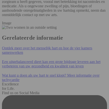
zorgteam u heeft gegeven, vooral met betrekking tot nacontroles en
medicatie. Als u ongewone zwelling of pijn, bloedingen of
aanhoudende onregelmatigheden in uw hartslag opmerkt, neem dan
onmiddellijk contact op met uw arts.
Image
Gerelateerde informatie
Ontdek meer over het menselijk hart en hoe de vier kamers
samenwerken
Een uitgebalanceerd dieet kan een grote bijdrage leveren aan het
verbeteren van uw gezondheid en kwaliteit van leven
Wat kunt u doen als uw hart te snel klopt? Meer informatie over
tachycardie
Excellence
for Life.
Find us on Social Media