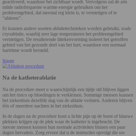
geactiveerd, waardoor het zichtbaar wordt. Vervolgens zal de arts
milde radiofrequente warmte-energie gebruiken om het
probleemgebied, dat meestal erg klein is, te vernietigen of te
“ableren”.
Er kunnen andere soorten ablatietechnieken worden gebruikt, zoals
cryoablatie, waarbij zeer lage temperaturen het probleemgebied
vernietigen. De resulterende littekenvorming isoleert het getroffen
gebied van het gezonde deel van het hart, waardoor een normaal
hartritme wordt hersteld.
Image
Na de katheterablatie
Na de procedure moet u waarschijnlijk een tijdje stil blijven liggen
om het risico op bloedingen te verkleinen. Sommige mensen kunnen
het ziekenhuis dezelfde dag van de ablatie verlaten. Anderen blijven
één of meerdere nachten in het ziekenhuis.
In de dagen na de procedure kunt u lichte pijn op de borst of blauwe
plekken krijgen op de plek waar de katheter is ingebracht. De
meeste mensen kunnen hun normale activiteiten binnen een paar
dagen hervatten. Zorg ervoor dat u de instructies opvolgt die uw