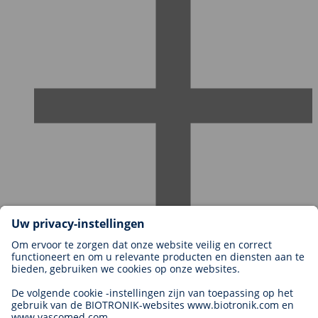
Carrières bij BIOTRONIK
Carrièreniveaus
Waarom met ons werken?
Sollicitatie
Carrièremogelijkheden