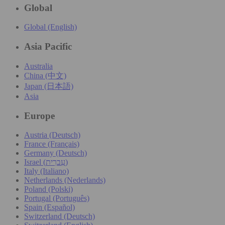
Global
Global (English)
Asia Pacific
Australia
China (中文)
Japan (日本語)
Asia
Europe
Austria (Deutsch)
France (Français)
Germany (Deutsch)
Israel (עִברִית)
Italy (Italiano)
Netherlands (Nederlands)
Poland (Polski)
Portugal (Português)
Spain (Español)
Switzerland (Deutsch)