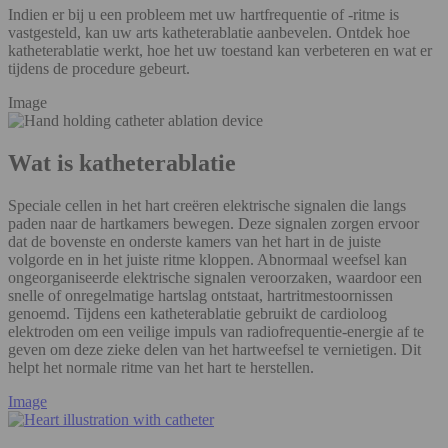
Indien er bij u een probleem met uw hartfrequentie of -ritme is
vastgesteld, kan uw arts katheterablatie aanbevelen. Ontdek hoe
katheterablatie werkt, hoe het uw toestand kan verbeteren en wat er
tijdens de procedure gebeurt.
Image
Wat is katheterablatie
Speciale cellen in het hart creëren elektrische signalen die langs
paden naar de hartkamers bewegen. Deze signalen zorgen ervoor
dat de bovenste en onderste kamers van het hart in de juiste
volgorde en in het juiste ritme kloppen. Abnormaal weefsel kan
ongeorganiseerde elektrische signalen veroorzaken, waardoor een
snelle of onregelmatige hartslag ontstaat, hartritmestoornissen
genoemd. Tijdens een katheterablatie gebruikt de cardioloog
elektroden om een veilige impuls van radiofrequentie-energie af te
geven om deze zieke delen van het hartweefsel te vernietigen. Dit
helpt het normale ritme van het hart te herstellen.
Image