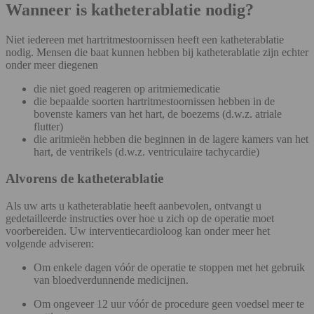
Wanneer is katheterablatie nodig?
Niet iedereen met hartritmestoornissen heeft een katheterablatie
nodig. Mensen die baat kunnen hebben bij katheterablatie zijn echter
onder meer diegenen
die niet goed reageren op aritmiemedicatie
die bepaalde soorten hartritmestoornissen hebben in de
bovenste kamers van het hart, de boezems (d.w.z. atriale
flutter)
die aritmieën hebben die beginnen in de lagere kamers van het
hart, de ventrikels (d.w.z. ventriculaire tachycardie)
Alvorens de katheterablatie
Als uw arts u katheterablatie heeft aanbevolen, ontvangt u
gedetailleerde instructies over hoe u zich op de operatie moet
voorbereiden. Uw interventiecardioloog kan onder meer het
volgende adviseren:
Om enkele dagen vóór de operatie te stoppen met het gebruik
van bloedverdunnende medicijnen.
Om ongeveer 12 uur vóór de procedure geen voedsel meer te