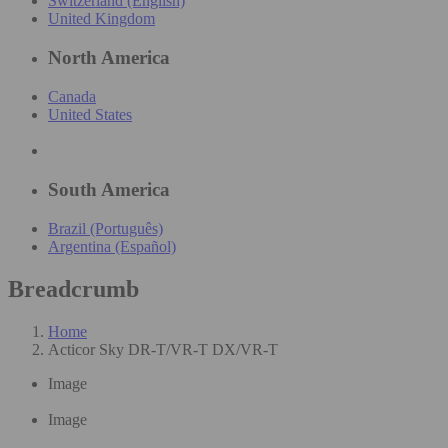
Switzerland (English)
United Kingdom
North America
Canada
United States
South America
Brazil (Português)
Argentina (Español)
Breadcrumb
Home
Acticor Sky DR-T/VR-T DX/VR-T
Image
Image