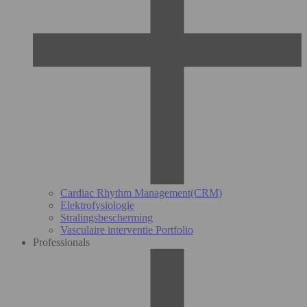
Cardiac Rhythm Management(CRM)
Elektrofysiologie
Stralingsbescherming
Vasculaire interventie Portfolio
Professionals