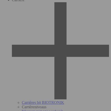
Carrières bij BIOTRONIK
Carrièreniveaus