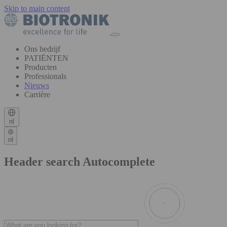
Skip to main content
Ons bedrijf
PATIËNTEN
Producten
Professionals
Nieuws
Carrière
nl
nl
Header search Autocomplete