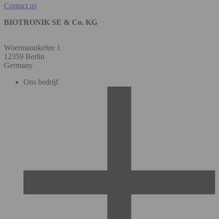
Contact us
BIOTRONIK SE & Co. KG
Woermannkehre 1
12359 Berlin
Germany
Ons bedrijf