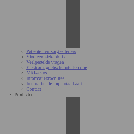
Patiënten en zorgverleners
Vind een ziekenhuis
Veelgestelde vragen
Elektromagnetische interferentie
MRI-scans
Informatiebrochures
Internationale implantaatkaart
Contact
Producten