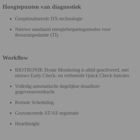
Hoogtepunten van diagnostiek
Geoptimaliseerde DX-technologie
Nieuwe standaard energiebesparingsmodus voor
thoraximpedantie (TI)
Workflow
BIOTRONIK Home Monitoring is altijd geactiveerd, met
nieuwe Early Check- en verbeterde Quick Check-functies
Volledig automatische dagelijkse draadloze
gegevensoverdracht
Remote Scheduling​
Geavanceerde AT/AF-registratie
HeartInsight