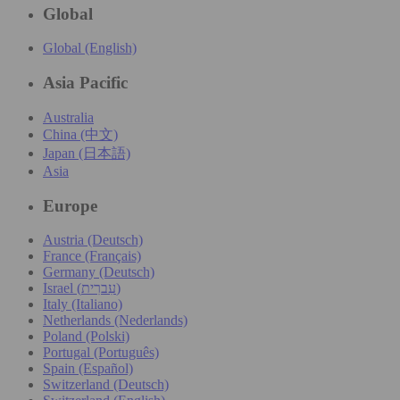
Global
Global (English)
Asia Pacific
Australia
China (中文)
Japan (日本語)
Asia
Europe
Austria (Deutsch)
France (Français)
Germany (Deutsch)
Israel (עִברִית)
Italy (Italiano)
Netherlands (Nederlands)
Poland (Polski)
Portugal (Português)
Spain (Español)
Switzerland (Deutsch)