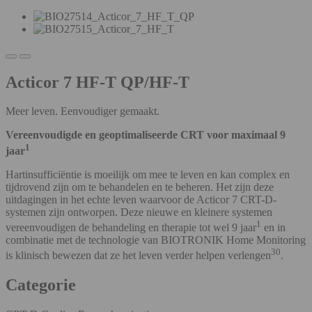
Acticor 7 HF-T QP/HF-T
Meer leven. Eenvoudiger gemaakt.
Vereenvoudigde en geoptimaliseerde CRT voor maximaal 9
1
jaar
Hartinsufficiëntie is moeilijk om mee te leven en kan complex en
tijdrovend zijn om te behandelen en te beheren. Het zijn deze
uitdagingen in het echte leven waarvoor de Acticor 7 CRT-D-
systemen zijn ontworpen. Deze nieuwe en kleinere systemen
1
vereenvoudigen de behandeling en therapie tot wel 9 jaar
en in
combinatie met de technologie van BIOTRONIK Home Monitoring
30
is klinisch bewezen dat ze het leven verder helpen verlengen
.
Categorie