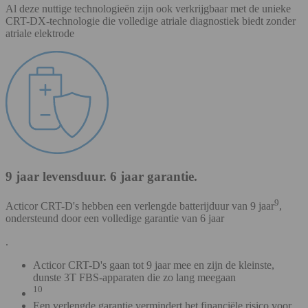
Al deze nuttige technologieën zijn ook verkrijgbaar met de unieke
CRT-DX-technologie die volledige atriale diagnostiek biedt zonder
atriale elektrode
9 jaar levensduur. 6 jaar garantie.
9
Acticor CRT-D's hebben een verlengde batterijduur van 9 jaar
,
ondersteund door een volledige garantie van 6 jaar
.
Acticor CRT-D's gaan tot 9 jaar mee en zijn de kleinste,
dunste 3T FBS-apparaten die zo lang meegaan
10
Een verlengde garantie vermindert het financiële risico voor