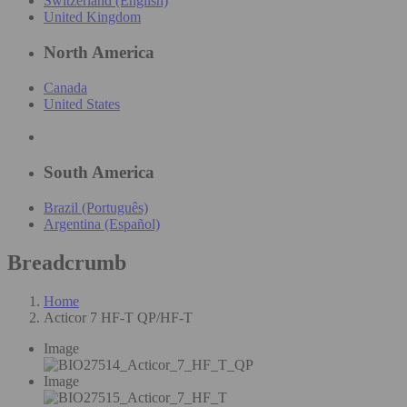
Switzerland (English)
United Kingdom
North America
Canada
United States
South America
Brazil (Português)
Argentina (Español)
Breadcrumb
Home
Acticor 7 HF-T QP/HF-T
Image
Image