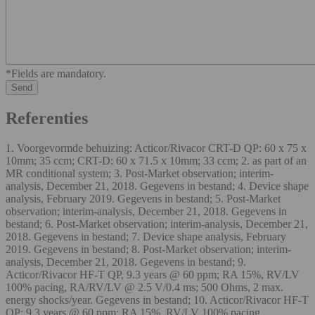
*Fields are mandatory.
Referenties
1. Voorgevormde behuizing: Acticor/Rivacor CRT-D QP: 60 x 75 x
10mm; 35 ccm; CRT-D: 60 x 71.5 x 10mm; 33 ccm; 2. as part of an
MR conditional system; 3. Post-Market observation; interim-
analysis, December 21, 2018. Gegevens in bestand; 4. Device shape
analysis, February 2019. Gegevens in bestand; 5. Post-Market
observation; interim-analysis, December 21, 2018. Gegevens in
bestand; 6. Post-Market observation; interim-analysis, December 21,
2018. Gegevens in bestand; 7. Device shape analysis, February
2019. Gegevens in bestand; 8. Post-Market observation; interim-
analysis, December 21, 2018. Gegevens in bestand; 9.
Acticor/Rivacor HF-T QP, 9.3 years @ 60 ppm; RA 15%, RV/LV
100% pacing, RA/RV/LV @ 2.5 V/0.4 ms; 500 Ohms, 2 max.
energy shocks/year. Gegevens in bestand; 10. Acticor/Rivacor HF-T
QP: 9.3 years @ 60 ppm; RA 15%, RV/LV 100% pacing,