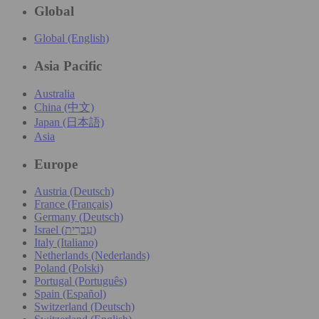
Global
Global (English)
Asia Pacific
Australia
China (中文)
Japan (日本語)
Asia
Europe
Austria (Deutsch)
France (Français)
Germany (Deutsch)
Israel (עִברִית)
Italy (Italiano)
Netherlands (Nederlands)
Poland (Polski)
Portugal (Português)
Spain (Español)
Switzerland (Deutsch)