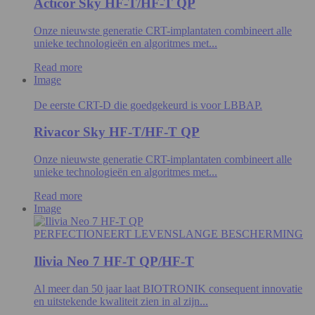
Acticor Sky HF-T/HF-T QP
Onze nieuwste generatie CRT-implantaten combineert alle
unieke technologieën en algoritmes met...
Read more
Image
De eerste CRT-D die goedgekeurd is voor LBBAP.
Rivacor Sky HF-T/HF-T QP
Onze nieuwste generatie CRT-implantaten combineert alle
unieke technologieën en algoritmes met...
Read more
Image
PERFECTIONEERT LEVENSLANGE BESCHERMING
Ilivia Neo 7 HF-T QP/HF-T
Al meer dan 50 jaar laat BIOTRONIK consequent innovatie
en uitstekende kwaliteit zien in al zijn...