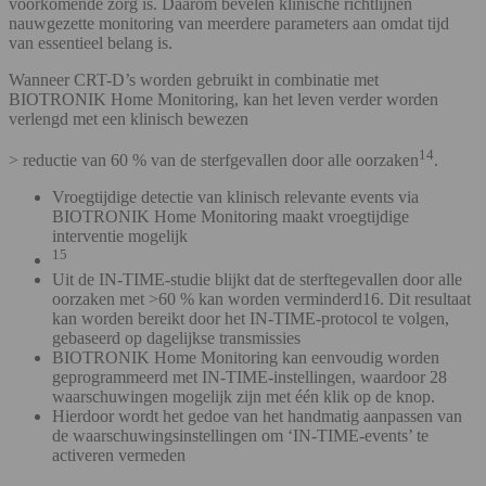
voorkomende zorg is. Daarom bevelen klinische richtlijnen
nauwgezette monitoring van meerdere parameters aan omdat tijd
van essentieel belang is.
Wanneer CRT-D’s worden gebruikt in combinatie met
BIOTRONIK Home Monitoring, kan het leven verder worden
verlengd met een klinisch bewezen
14
> reductie van 60 % van de sterfgevallen door alle oorzaken
.
Vroegtijdige detectie van klinisch relevante events via
BIOTRONIK Home Monitoring maakt vroegtijdige
interventie mogelijk
15
Uit de IN-TIME-studie blijkt dat de sterftegevallen door alle
oorzaken met >60 % kan worden verminderd16. Dit resultaat
kan worden bereikt door het IN-TIME-protocol te volgen,
gebaseerd op dagelijkse transmissies
BIOTRONIK Home Monitoring kan eenvoudig worden
geprogrammeerd met IN-TIME-instellingen, waardoor 28
waarschuwingen mogelijk zijn met één klik op de knop.
Hierdoor wordt het gedoe van het handmatig aanpassen van
de waarschuwingsinstellingen om ‘IN-TIME-events’ te
activeren vermeden