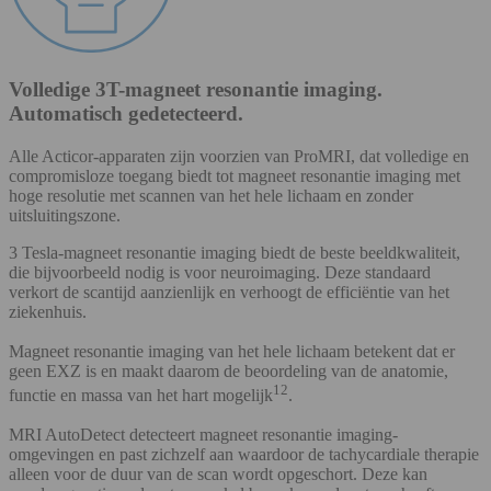
Volledige 3T-magneet resonantie imaging.
Automatisch gedetecteerd.
Alle Acticor-apparaten zijn voorzien van ProMRI, dat volledige en
compromisloze toegang biedt tot magneet resonantie imaging met
hoge resolutie met scannen van het hele lichaam en zonder
uitsluitingszone.
3 Tesla-magneet resonantie imaging biedt de beste beeldkwaliteit,
die bijvoorbeeld nodig is voor neuroimaging. Deze standaard
verkort de scantijd aanzienlijk en verhoogt de efficiëntie van het
ziekenhuis.
Magneet resonantie imaging van het hele lichaam betekent dat er
geen EXZ is en maakt daarom de beoordeling van de anatomie,
12
functie en massa van het hart mogelijk
.
MRI AutoDetect detecteert magneet resonantie imaging-
omgevingen en past zichzelf aan waardoor de tachycardiale therapie
alleen voor de duur van de scan wordt opgeschort. Deze kan