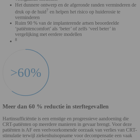
Het dunnere ontwerp en de afgeronde randen verminderen de
7
druk op de huid
en helpen het risico op huiderosie te
verminderen
Ruim 90 % van de implanterende artsen beoordeelde
‘patiëntencomfort’ als ‘beter’ of zelfs ‘veel beter’ in
vergelijking met eerdere modellen
8
Meer dan 60 % reductie in sterftegevallen
Hartinsufficiëntie is een ernstige en progressieve aandoening die
CRT-patiënten op meerdere manieren in gevaar brengt. Voor deze
patiënten is AF een veelvoorkomende oorzaak van verlies van CRT-
stimulatie terwijl ziekenhuisopname voor decompensatie een vaak