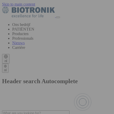
Skip to main content
Ons bedrijf
PATIËNTEN
Producten
Professionals
Nieuws
Carrière
nl
nl
Header search Autocomplete