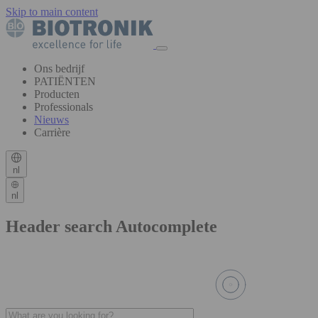
Skip to main content
Ons bedrijf
PATIËNTEN
Producten
Professionals
Nieuws
Carrière
nl
nl
Header search Autocomplete