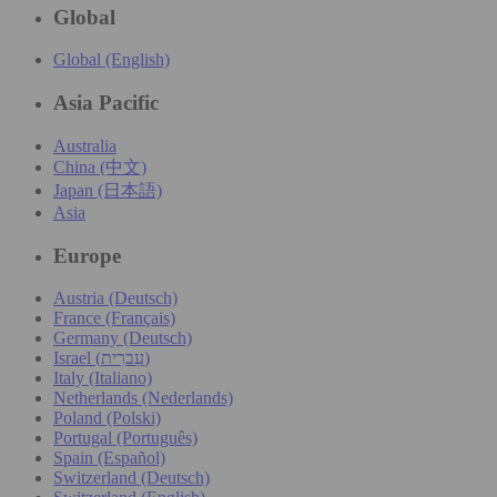
Global
Global (English)
Asia Pacific
Australia
China (中文)
Japan (日本語)
Asia
Europe
Austria (Deutsch)
France (Français)
Germany (Deutsch)
Israel (עִברִית)
Italy (Italiano)
Netherlands (Nederlands)
Poland (Polski)
Portugal (Português)
Spain (Español)
Switzerland (Deutsch)