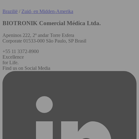
Brazilië
/
Zuid- en Midden-Amerika
BIOTRONIK Comercial Médica Ltda.
Apeninos 222, 2º andar Torre Esfera
Corporate 01533-000 São Paulo, SP Brasil
+55 11 3372-8900
Excellence
for Life.
Find us on Social Media