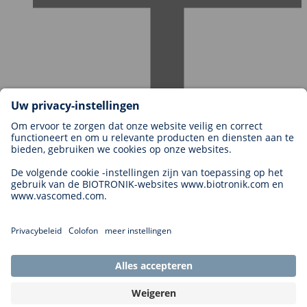
Carrières bij BIOTRONIK
Carrièreniveaus
Waarom met ons werken?
Sollicitatie
Carrièremogelijkheden
Legal
General Terms and Conditions
Cookie Settings
Imprint
Legal Disclaimer
Privacy Statement