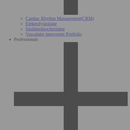
Cardiac Rhythm Management(CRM)
Elektrofysiologie
Stralingsbescherming
Vasculaire interventie Portfolio
Professionals