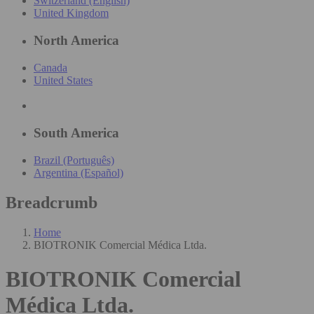
Switzerland (English)
United Kingdom
North America
Canada
United States
South America
Brazil (Português)
Argentina (Español)
Breadcrumb
Home
BIOTRONIK Comercial Médica Ltda.
BIOTRONIK Comercial
Médica Ltda.