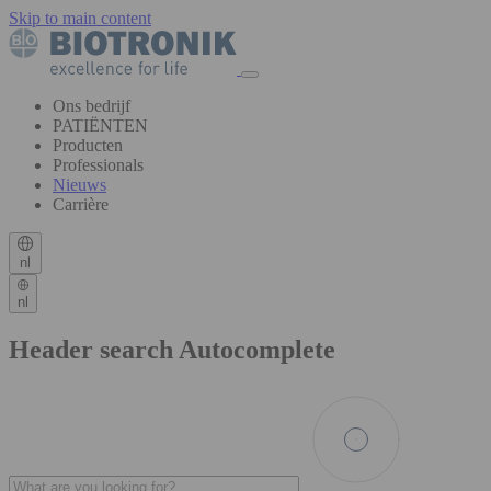
Skip to main content
Ons bedrijf
PATIËNTEN
Producten
Professionals
Nieuws
Carrière
nl
nl
Header search Autocomplete