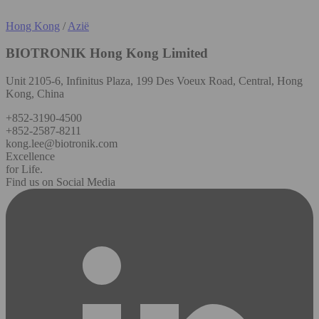
Hong Kong
/
Azië
BIOTRONIK Hong Kong Limited
Unit 2105-6, Infinitus Plaza, 199 Des Voeux Road, Central, Hong
Kong, China
+852-3190-4500
+852-2587-8211
kong.lee@biotronik.com
Excellence
for Life.
Find us on Social Media