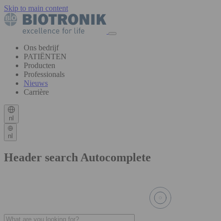
Skip to main content
Ons bedrijf
PATIËNTEN
Producten
Professionals
Nieuws
Carrière
nl
nl
Header search Autocomplete