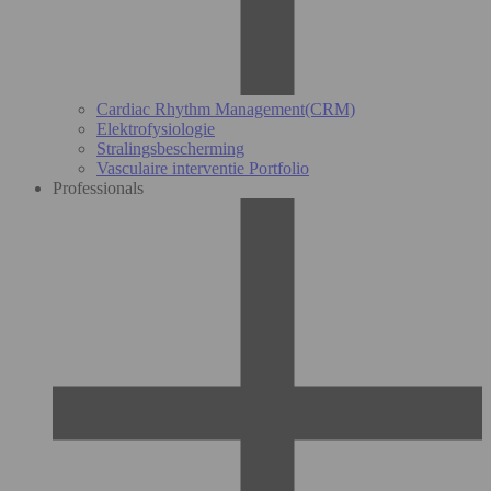
Cardiac Rhythm Management(CRM)
Elektrofysiologie
Stralingsbescherming
Vasculaire interventie Portfolio
Professionals