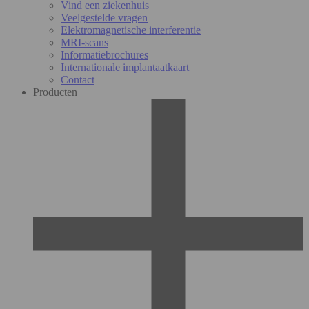
Vind een ziekenhuis
Veelgestelde vragen
Elektromagnetische interferentie
MRI-scans
Informatiebrochures
Internationale implantaatkaart
Contact
Producten