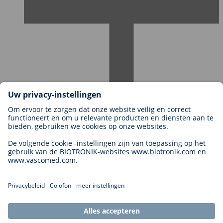
Carrières bij BIOTRONIK
Carrièreniveaus
Waarom met ons werken?
Sollicitatie
Carrièremogelijkheden
Legal
General Terms and Conditions
Cookie Settings
Imprint
Legal Disclaimer