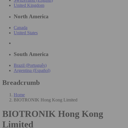
Switzerland (English)
United Kingdom
North America
Canada
United States
South America
Brazil (Português)
Argentina (Español)
Breadcrumb
Home
BIOTRONIK Hong Kong Limited
BIOTRONIK Hong Kong
Limited