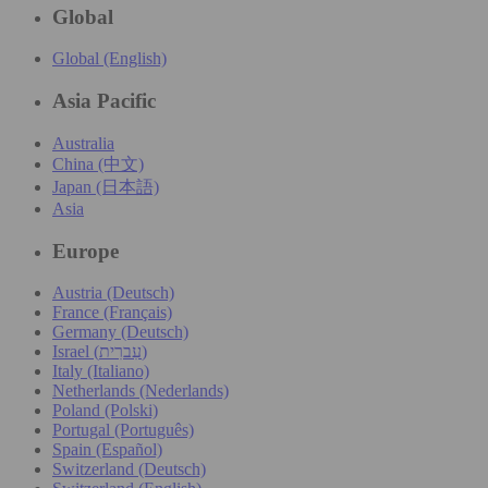
Global
Global (English)
Asia Pacific
Australia
China (中文)
Japan (日本語)
Asia
Europe
Austria (Deutsch)
France (Français)
Germany (Deutsch)
Israel (עִברִית)
Italy (Italiano)
Netherlands (Nederlands)
Poland (Polski)
Portugal (Português)
Spain (Español)
Switzerland (Deutsch)