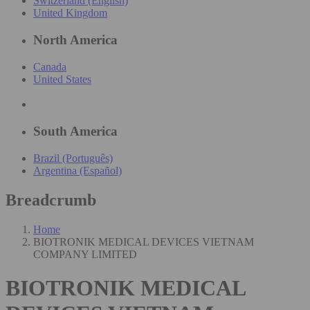
Switzerland (English)
United Kingdom
North America
Canada
United States
South America
Brazil (Português)
Argentina (Español)
Breadcrumb
Home
BIOTRONIK MEDICAL DEVICES VIETNAM
COMPANY LIMITED
BIOTRONIK MEDICAL