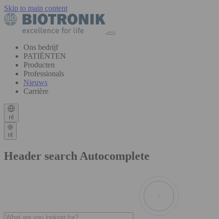
Skip to main content
Ons bedrijf
PATIËNTEN
Producten
Professionals
Nieuws
Carrière
nl
nl
Header search Autocomplete