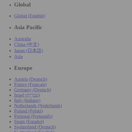
Global
Global (English)
Asia Pacific
Australia
China (中文)
Japan (日本語)
Asia
Europe
Austria (Deutsch)
France (Français)
Germany (Deutsch)
Israel (עִברִית)
Italy (Italiano)
Netherlands (Nederlands)
Poland (Polski)
Portugal (Português)
Spain (Español)
Switzerland (Deutsch)