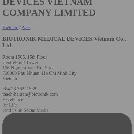
DEVICES VIETNAM
COMPANY LIMITED
Vietnam
/
Azië
BIOTRONIK MEDICAL DEVICES Vietnam Co.,
Ltd.
Room 1505, 15th Floor
CentrePoint Tower
106 Nguyen Van Troi Street
700000 Phu Nhuan, Ho Chi Minh City
Vietnam
+84 28 36221538
thach-ha.tran@biotronik.com
Excellence
for Life.
Find us on Social Media