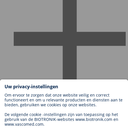
Carrières bij BIOTRONIK
Carrièreniveaus
Waarom met ons werken?
Sollicitatie
Carrièremogelijkheden