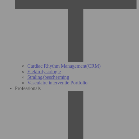
Cardiac Rhythm Management(CRM)
Elektrofysiologie
Stralingsbescherming
Vasculaire interventie Portfolio
Professionals