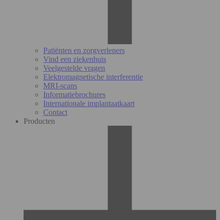
Patiënten en zorgverleners
Vind een ziekenhuis
Veelgestelde vragen
Elektromagnetische interferentie
MRI-scans
Informatiebrochures
Internationale implantaatkaart
Contact
Producten