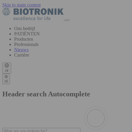
Skip to main content
Ons bedrijf
PATIËNTEN
Producten
Professionals
Nieuws
Carrière
nl
nl
Header search Autocomplete