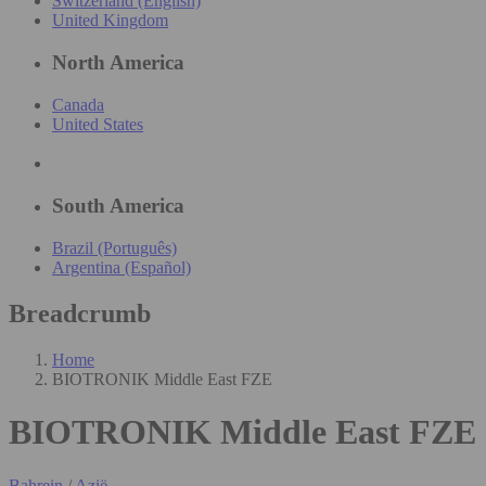
Switzerland (English)
United Kingdom
North America
Canada
United States
South America
Brazil (Português)
Argentina (Español)
Breadcrumb
Home
BIOTRONIK Middle East FZE
BIOTRONIK Middle East FZE
Bahrein
/
Azië