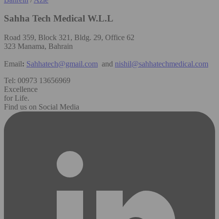
Sahha Tech Medical W.L.L
Road 359, Block 321, Bldg. 29, Office 62
323 Manama, Bahrain
Email
:
Sahhatech@gmail.com
and
nishil@sahhatechmedical.com
Tel: 00973 13656969
Excellence
for Life.
Find us on Social Media