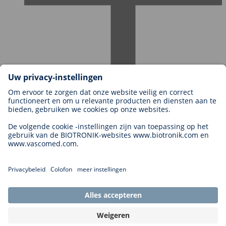
Carrières bij BIOTRONIK
Carrièreniveaus
Waarom met ons werken?
Sollicitatie
Carrièremogelijkheden
Legal
General Terms and Conditions
Cookie Settings
Imprint
Legal Disclaimer
Privacy Statement