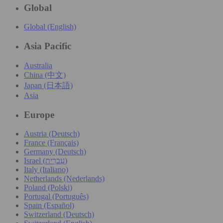
Global
Global (English)
Asia Pacific
Australia
China (中文)
Japan (日本語)
Asia
Europe
Austria (Deutsch)
France (Français)
Germany (Deutsch)
Israel (עִברִית)
Italy (Italiano)
Netherlands (Nederlands)
Poland (Polski)
Portugal (Português)
Spain (Español)
Switzerland (Deutsch)