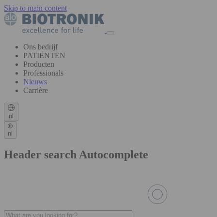
Skip to main content
Ons bedrijf
PATIËNTEN
Producten
Professionals
Nieuws
Carrière
nl
nl
Header search Autocomplete