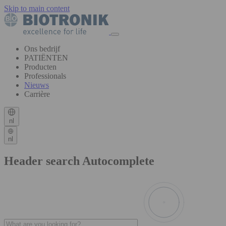
Skip to main content
Ons bedrijf
PATIËNTEN
Producten
Professionals
Nieuws
Carrière
nl
nl
Header search Autocomplete