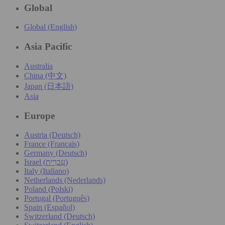
Global
Global (English)
Asia Pacific
Australia
China (中文)
Japan (日本語)
Asia
Europe
Austria (Deutsch)
France (Français)
Germany (Deutsch)
Israel (עִברִית)
Italy (Italiano)
Netherlands (Nederlands)
Poland (Polski)
Portugal (Português)
Spain (Español)
Switzerland (Deutsch)