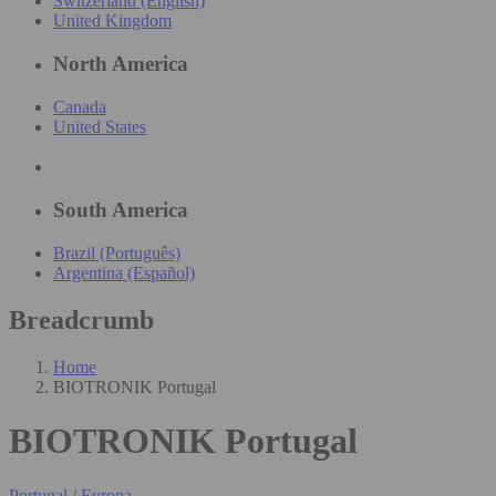
Switzerland (English)
United Kingdom
North America
Canada
United States
South America
Brazil (Português)
Argentina (Español)
Breadcrumb
Home
BIOTRONIK Portugal
BIOTRONIK Portugal
Portugal
/
Europa