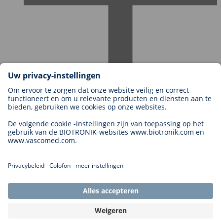
Carrières bij BIOTRONIK
Carrièreniveaus
Waarom met ons werken?
Sollicitatie
Carrièremogelijkheden
Legal
General Terms and Conditions
Cookie Settings
Imprint
Legal Disclaimer
Privacy Statement