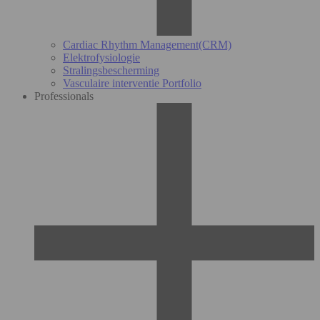
Cardiac Rhythm Management(CRM)
Elektrofysiologie
Stralingsbescherming
Vasculaire interventie Portfolio
Professionals