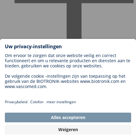
Carrières bij BIOTRONIK
Carrièreniveaus
Waarom met ons werken?
Sollicitatie
Carrièremogelijkheden
Legal
General Terms and Conditions
Cookie Settings
Imprint
Legal Disclaimer
Privacy Statement