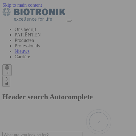
Skip to main content
Ons bedrijf
PATIËNTEN
Producten
Professionals
Nieuws
Carrière
nl
nl
Header search Autocomplete