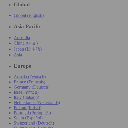
Global
Global (English)
Asia Pacific
Australia
China (中文)
Japan (日本語)
Asia
Europe
Austria (Deutsch)
France (Français)
Germany (Deutsch)
Israel (עִברִית)
Italy (Italiano)
Netherlands (Nederlands)
Poland (Polski)
Portugal (Português)
Spain (Español)
Switzerland (Deutsch)