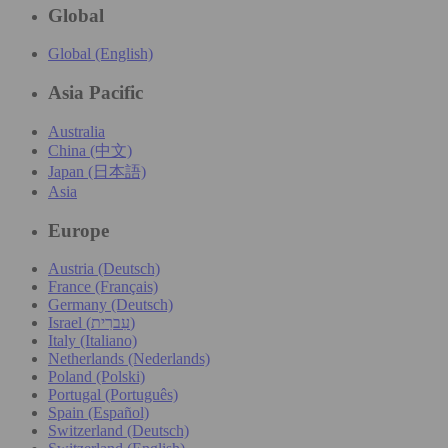
Global
Global (English)
Asia Pacific
Australia
China (中文)
Japan (日本語)
Asia
Europe
Austria (Deutsch)
France (Français)
Germany (Deutsch)
Israel (עִברִית)
Italy (Italiano)
Netherlands (Nederlands)
Poland (Polski)
Portugal (Português)
Spain (Español)
Switzerland (Deutsch)