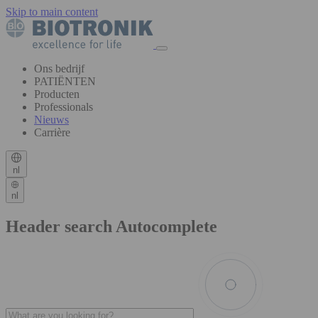
Skip to main content
Ons bedrijf
PATIËNTEN
Producten
Professionals
Nieuws
Carrière
nl
nl
Header search Autocomplete