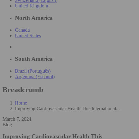
Switzerland (English)
United Kingdom
North America
Canada
United States
South America
Brazil (Português)
Argentina (Español)
Breadcrumb
Home
Improving Cardiovascular Health This International...
March 7, 2024
Blog
Improving Cardiovascular Health This