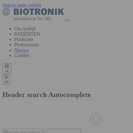
Skip to main content
Ons bedrijf
PATIËNTEN
Producten
Professionals
Nieuws
Carrière
nl
nl
Header search Autocomplete