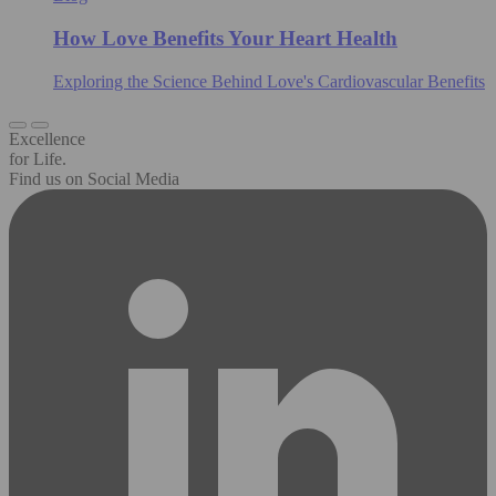
How Love Benefits Your Heart Health
Exploring the Science Behind Love's Cardiovascular Benefits
Excellence
for Life.
Find us on Social Media