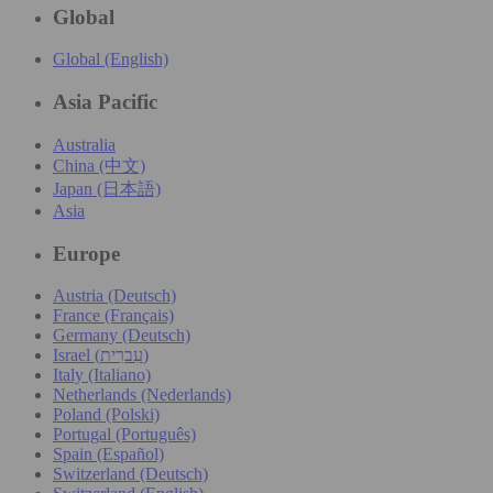
Global
Global (English)
Asia Pacific
Australia
China (中文)
Japan (日本語)
Asia
Europe
Austria (Deutsch)
France (Français)
Germany (Deutsch)
Israel (עִברִית)
Italy (Italiano)
Netherlands (Nederlands)
Poland (Polski)
Portugal (Português)
Spain (Español)
Switzerland (Deutsch)