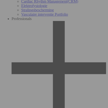
Cardiac Rhythm Management(CRM)
Elektrofysiologie
Stralingsbescherming
Vasculaire interventie Portfolio
Professionals