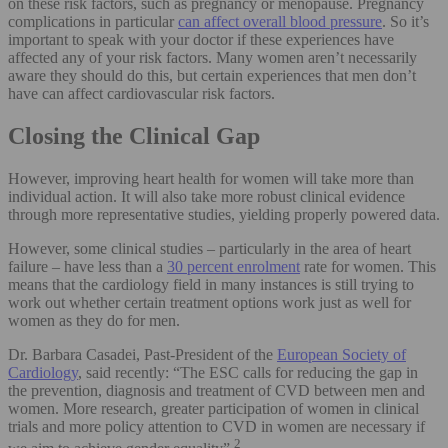
on these risk factors, such as pregnancy or menopause. Pregnancy
complications in particular
can affect overall blood pressure
. So it’s
important to speak with your doctor if these experiences have
affected any of your risk factors. Many women aren’t necessarily
aware they should do this, but certain experiences that men don’t
have can affect cardiovascular risk factors.
Closing the Clinical Gap
However, improving heart health for women will take more than
individual action. It will also take more robust clinical evidence
through more representative studies, yielding properly powered data.
However, some clinical studies – particularly in the area of heart
failure – have less than a
30 percent enrolment
rate for women. This
means that the cardiology field in many instances is still trying to
work out whether certain treatment options work just as well for
women as they do for men.
Dr. Barbara Casadei, Past-President of the
European Society of
Cardiology
, said recently: “The ESC calls for reducing the gap in
the prevention, diagnosis and treatment of CVD between men and
women. More research, greater participation of women in clinical
trials and more policy attention to CVD in women are necessary if
2