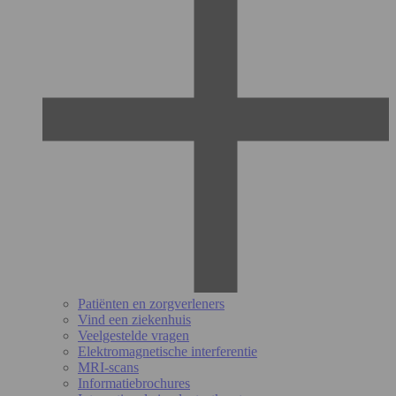
Patiënten en zorgverleners
Vind een ziekenhuis
Veelgestelde vragen
Elektromagnetische interferentie
MRI-scans
Informatiebrochures