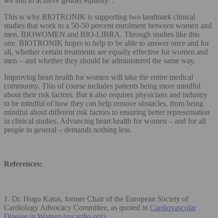
we aim to achieve gender equality”.
This is why BIOTRONIK is supporting two landmark clinical
studies that work to a 50-50 percent enrolment between women and
men, BIOWOMEN and BIO-LIBRA. Through studies like this
one, BIOTRONIK hopes to help to be able to answer once and for
all, whether certain treatments are equally effective for women and
men – and whether they should be administered the same way.
Improving heart health for women will take the entire medical
community. This of course includes patients being more mindful
about their risk factors. But it also requires physicians and industry
to be mindful of how they can help remove obstacles, from being
mindful about different risk factors to ensuring better representation
in clinical studies. Advancing heart health for women – and for all
people in general – demands nothing less.
References:
1. Dr. Hugo Katus, former Chair of the European Society of
Cardiology Advocacy Committee, as quoted in
Cardiovascular
Disease in Women (escardio.org)
.