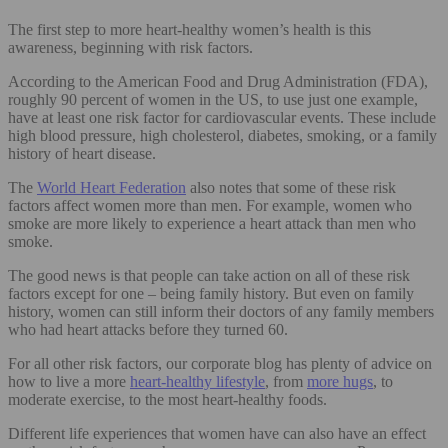
The first step to more heart-healthy women’s health is this
awareness, beginning with risk factors.
According to the American Food and Drug Administration (FDA),
roughly 90 percent of women in the US, to use just one example,
have at least one risk factor for cardiovascular events. These include
high blood pressure, high cholesterol, diabetes, smoking, or a family
history of heart disease.
The
World Heart Federation
also notes that some of these risk
factors affect women more than men. For example, women who
smoke are more likely to experience a heart attack than men who
smoke.
The good news is that people can take action on all of these risk
factors except for one – being family history. But even on family
history, women can still inform their doctors of any family members
who had heart attacks before they turned 60.
For all other risk factors, our corporate blog has plenty of advice on
how to live a more
heart-healthy lifestyle
, from
more hugs
, to
moderate exercise, to the most heart-healthy foods.
Different life experiences that women have can also have an effect