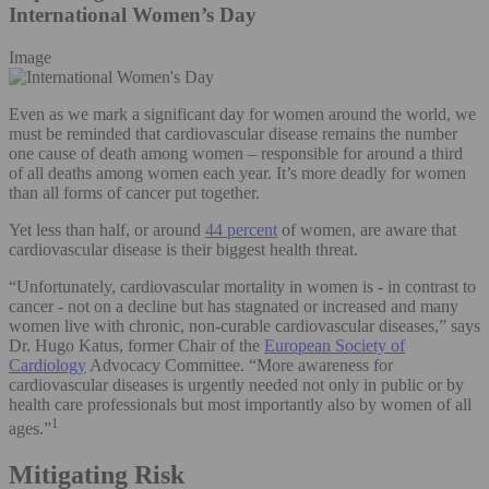
International Women’s Day
Image
Even as we mark a significant day for women around the world, we
must be reminded that cardiovascular disease remains the number
one cause of death among women – responsible for around a third
of all deaths among women each year. It’s more deadly for women
than all forms of cancer put together.
Yet less than half, or around
44 percent
of women, are aware that
cardiovascular disease is their biggest health threat.
“Unfortunately, cardiovascular mortality in women is - in contrast to
cancer - not on a decline but has stagnated or increased and many
women live with chronic, non-curable cardiovascular diseases,” says
Dr. Hugo Katus, former Chair of the
European Society of
Cardiology
Advocacy Committee. “More awareness for
cardiovascular diseases is urgently needed not only in public or by
health care professionals but most importantly also by women of all
1
ages.”
Mitigating Risk