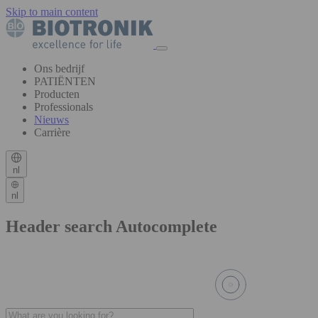
Skip to main content
Ons bedrijf
PATIËNTEN
Producten
Professionals
Nieuws
Carrière
nl
nl
Header search Autocomplete