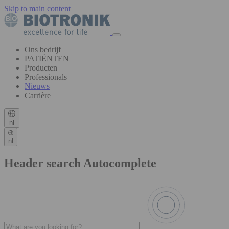
Skip to main content
Ons bedrijf
PATIËNTEN
Producten
Professionals
Nieuws
Carrière
nl
nl
Header search Autocomplete