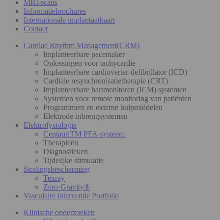
MRI-scans
Informatiebrochures
Internationale implantaatkaart
Contact
Cardiac Rhythm Management(CRM)
Implanteerbare pacemaker
Oplossingen voor tachycardie
Implanteerbare cardioverter-defibrillator (ICD)
Cardiale resynchronisatietherapie (CRT)
Implanteerbare hartmonitoren (ICM) systemen
Systemen voor remote monitoring van patiënten
Programmers en externe hulpmiddelen
Elektrode-inbrengsystemen
Elektrofysiologie
CentauriTM PFA-systeem
Therapieën
Diagnostieken
Tijdelijke stimulatie
Stralingsbescherming
Texray
Zero-Gravity®
Vasculaire interventie Portfolio
Klinische onderzoeken