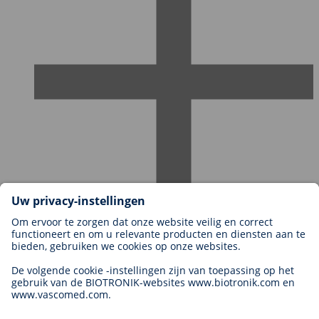
Carrières bij BIOTRONIK
Carrièreniveaus
Waarom met ons werken?
Sollicitatie
Carrièremogelijkheden
Legal