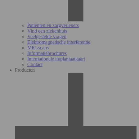
Patiënten en zorgverleners
Vind een ziekenhuis
Veelgestelde vragen
Elektromagnetische interferentie
MRI-scans
Informatiebrochures
Internationale implantaatkaart
Contact
Producten