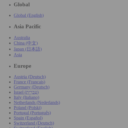
Global
Global (English)
Asia Pacific
Australia
China (中文)
Japan (日本語)
Asia
Europe
Austria (Deutsch)
France (Français)
Germany (Deutsch)
Israel (עִברִית)
Italy (Italiano)
Netherlands (Nederlands)
Poland (Polski)
Portugal (Português)
Spain (Español)
Switzerland (Deutsch)