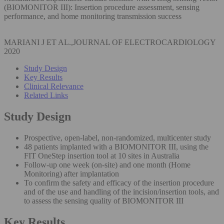
(BIOMONITOR III): Insertion procedure assessment, sensing
performance, and home monitoring transmission success
MARIANI J ET AL.,JOURNAL OF ELECTROCARDIOLOGY
2020
Study Design
Key Results
Clinical Relevance
Related Links
Study Design
Prospective, open-label, non-randomized, multicenter study
48 patients implanted with a BIOMONITOR III, using the
FIT OneStep insertion tool at 10 sites in Australia
Follow-up one week (on-site) and one month (Home
Monitoring) after implantation
To confirm the safety and efficacy of the insertion procedure
and of the use and handling of the incision/insertion tools, and
to assess the sensing quality of BIOMONITOR III
Key Results