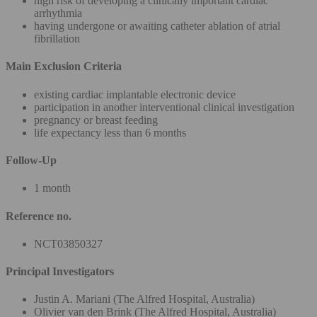
high risk of developing a clinically important cardiac
arrhythmia
having undergone or awaiting catheter ablation of atrial
fibrillation
Main Exclusion Criteria
existing cardiac implantable electronic device
participation in another interventional clinical investigation
pregnancy or breast feeding
life expectancy less than 6 months
Follow-Up
1 month
Reference no.
NCT03850327
Principal Investigators
Justin A. Mariani (The Alfred Hospital, Australia)
Olivier van den Brink (The Alfred Hospital, Australia)