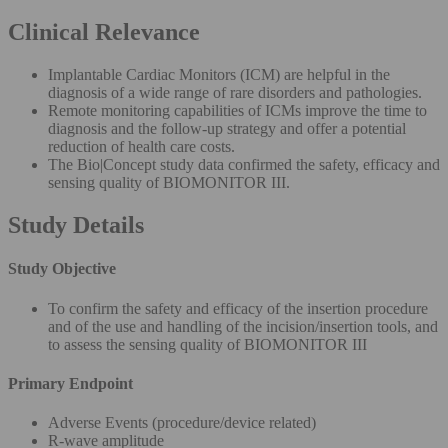
Clinical Relevance
Implantable Cardiac Monitors (ICM) are helpful in the
diagnosis of a wide range of rare disorders and pathologies.
Remote monitoring capabilities of ICMs improve the time to
diagnosis and the follow-up strategy and offer a potential
reduction of health care costs.
The Bio|Concept study data confirmed the safety, efficacy and
sensing quality of BIOMONITOR III.
Study Details
Study Objective
To confirm the safety and efficacy of the insertion procedure
and of the use and handling of the incision/insertion tools, and
to assess the sensing quality of BIOMONITOR III
Primary Endpoint
Adverse Events (procedure/device related)
R-wave amplitude