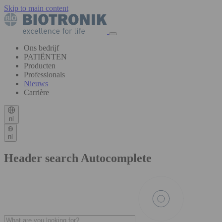
Skip to main content
Ons bedrijf
PATIËNTEN
Producten
Professionals
Nieuws
Carrière
nl
nl
Header search Autocomplete