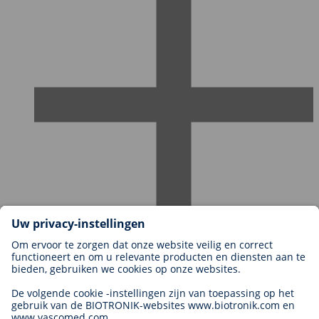
Carrières bij BIOTRONIK
Carrièreniveaus
Waarom met ons werken?
Sollicitatie
Carrièremogelijkheden