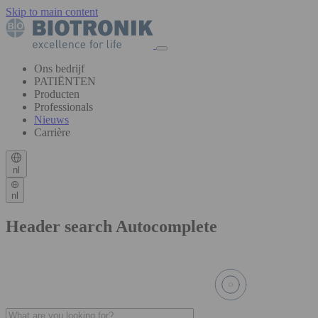
Skip to main content
Ons bedrijf
PATIËNTEN
Producten
Professionals
Nieuws
Carrière
nl
nl
Header search Autocomplete