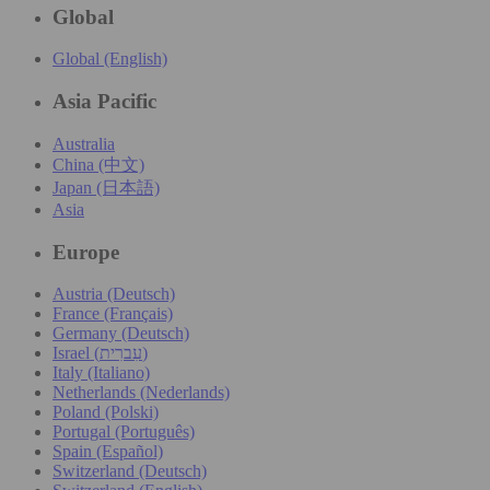
Global
Global (English)
Asia Pacific
Australia
China (中文)
Japan (日本語)
Asia
Europe
Austria (Deutsch)
France (Français)
Germany (Deutsch)
Israel (עִברִית)
Italy (Italiano)
Netherlands (Nederlands)
Poland (Polski)
Portugal (Português)
Spain (Español)
Switzerland (Deutsch)