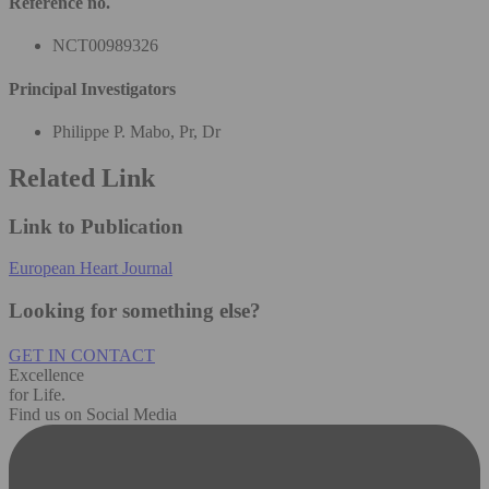
Reference no.
NCT00989326
Principal Investigators
Philippe P. Mabo, Pr, Dr
Related Link
Link to Publication
European Heart Journal
Looking for something else?
GET IN CONTACT
Excellence
for Life.
Find us on Social Media