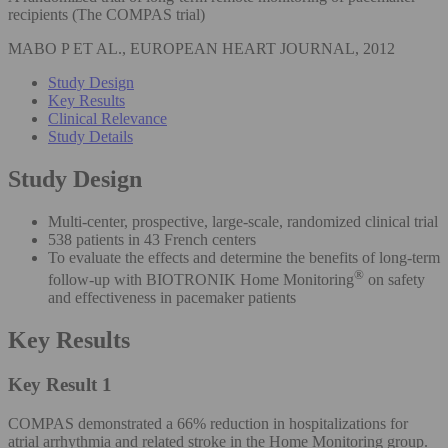
recipients (The COMPAS trial)
MABO P ET AL., EUROPEAN HEART JOURNAL, 2012
Study Design
Key Results
Clinical Relevance
Study Details
Study Design
Multi-center, prospective, large-scale, randomized clinical trial
538 patients in 43 French centers
To evaluate the effects and determine the benefits of long-term
®
follow-up with BIOTRONIK Home Monitoring
on safety
and effectiveness in pacemaker patients
Key Results
Key Result 1
COMPAS demonstrated a 66% reduction in hospitalizations for
atrial arrhythmia and related stroke in the Home Monitoring group.