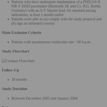
Patients who have undergone implantation of a PHILOS II
DR-T DDD pacemaker (Biotronik SE and Co. KG, Berlin,
Germany) with an A/V bipolar lead, for standard pacing
indications, at least 1 month earlier
Patients were able to (a) comply with the study protocol and
(b) sign an informed consent
Main Exclusion Criteria
Patients with spontaneous ventricular rate <30 b.p.m
Study Flowchart
Follow-Up
18 months
Study Duration
Between December 2005 and January 2008