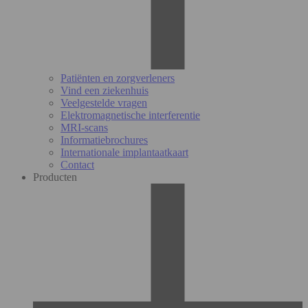
Patiënten en zorgverleners
Vind een ziekenhuis
Veelgestelde vragen
Elektromagnetische interferentie
MRI-scans
Informatiebrochures
Internationale implantaatkaart
Contact
Producten