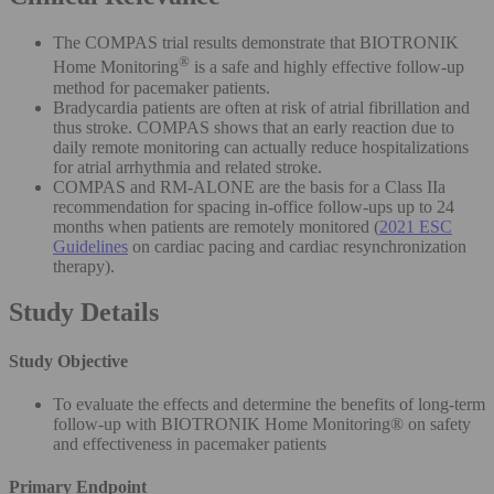
The COMPAS trial results demonstrate that BIOTRONIK
®
Home Monitoring
is a safe and highly effective follow-up
method for pacemaker patients.
Bradycardia patients are often at risk of atrial fibrillation and
thus stroke. COMPAS shows that an early reaction due to
daily remote monitoring can actually reduce hospitalizations
for atrial arrhythmia and related stroke.
COMPAS and RM-ALONE are the basis for a Class IIa
recommendation for spacing in-office follow-ups up to 24
months when patients are remotely monitored (
2021 ESC
Guidelines
on cardiac pacing and cardiac resynchronization
therapy).
Study Details
Study Objective
To evaluate the effects and determine the benefits of long-term
follow-up with BIOTRONIK Home Monitoring® on safety
and effectiveness in pacemaker patients
Primary Endpoint