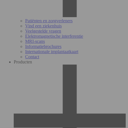
Patiënten en zorgverleners
Vind een ziekenhuis
Veelgestelde vragen
Elektromagnetische interferentie
MRI-scans
Informatiebrochures
Internationale implantaatkaart
Contact
Producten