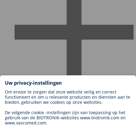
Carrières bij BIOTRONIK
Carrièreniveaus
Waarom met ons werken?
Sollicitatie
Carrièremogelijkheden
Legal