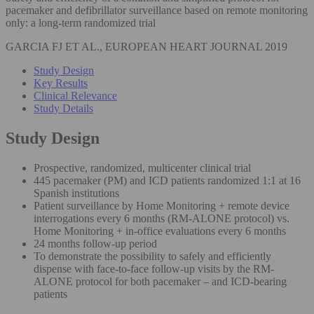
pacemaker and defibrillator surveillance based on remote monitoring
only: a long-term randomized trial
GARCIA FJ ET AL., EUROPEAN HEART JOURNAL 2019
Study Design
Key Results
Clinical Relevance
Study Details
Study Design
Prospective, randomized, multicenter clinical trial
445 pacemaker (PM) and ICD patients randomized 1:1 at 16
Spanish institutions
Patient surveillance by Home Monitoring + remote device
interrogations every 6 months (RM-ALONE protocol) vs.
Home Monitoring + in-office evaluations every 6 months
24 months follow-up period
To demonstrate the possibility to safely and efficiently
dispense with face-to-face follow-up visits by the RM-
ALONE protocol for both pacemaker – and ICD-bearing
patients