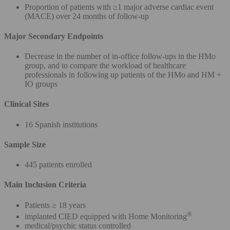
Proportion of patients with ≥1 major adverse cardiac event
(MACE) over 24 months of follow-up
Major Secondary Endpoints
Decrease in the number of in-office follow-ups in the HMo
group, and to compare the workload of healthcare
professionals in following up patients of the HMo and HM +
IO groups
Clinical Sites
16 Spanish institutions
Sample Size
445 patients enrolled
Main Inclusion Criteria
Patients ≥ 18 years
®
implanted CIED equipped with Home Monitoring
medical/psychic status controlled