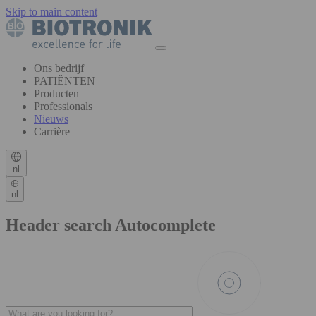
Skip to main content
Ons bedrijf
PATIËNTEN
Producten
Professionals
Nieuws
Carrière
nl
nl
Header search Autocomplete