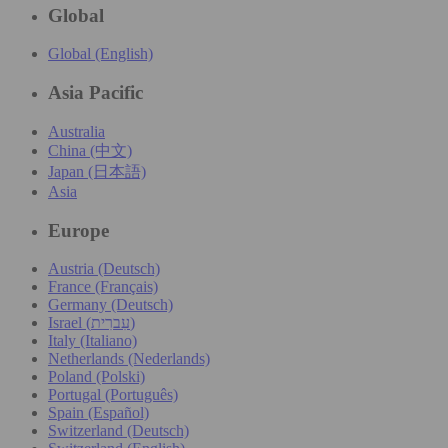
Global
Global (English)
Asia Pacific
Australia
China (中文)
Japan (日本語)
Asia
Europe
Austria (Deutsch)
France (Français)
Germany (Deutsch)
Israel (עִברִית)
Italy (Italiano)
Netherlands (Nederlands)
Poland (Polski)
Portugal (Português)
Spain (Español)
Switzerland (Deutsch)