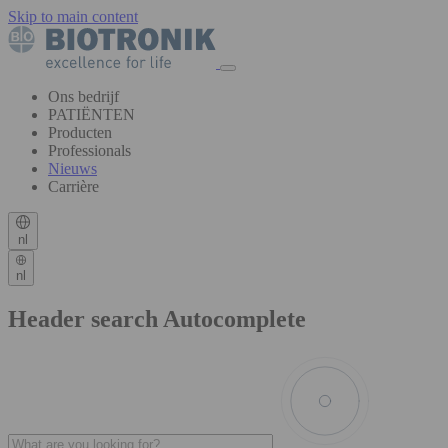
Skip to main content
Ons bedrijf
PATIËNTEN
Producten
Professionals
Nieuws
Carrière
nl
nl
Header search Autocomplete