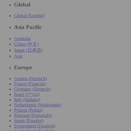
Global
Global (English)
Asia Pacific
Australia
China (中文)
Japan (日本語)
Asia
Europe
Austria (Deutsch)
France (Français)
Germany (Deutsch)
Israel (עִברִית)
Italy (Italiano)
Netherlands (Nederlands)
Poland (Polski)
Portugal (Português)
Spain (Español)
Switzerland (Deutsch)