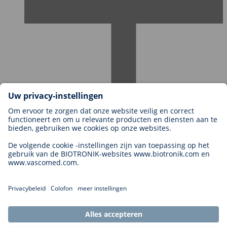
Carrières bij BIOTRONIK
Carrièreniveaus
Waarom met ons werken?
Sollicitatie
Carrièremogelijkheden
Legal
General Terms and Conditions
Cookie Settings
Imprint
Legal Disclaimer