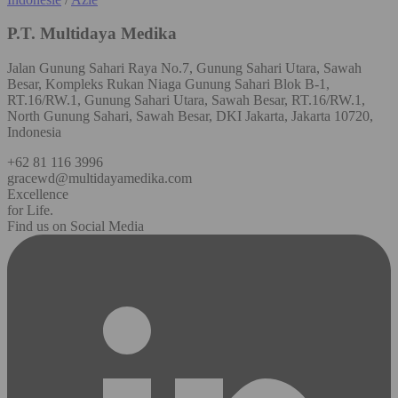
P.T. Multidaya Medika
Jalan Gunung Sahari Raya No.7, Gunung Sahari Utara, Sawah
Besar, Kompleks Rukan Niaga Gunung Sahari Blok B-1,
RT.16/RW.1, Gunung Sahari Utara, Sawah Besar, RT.16/RW.1,
North Gunung Sahari, Sawah Besar, DKI Jakarta, Jakarta 10720,
Indonesia
+62 81 116 3996
gracewd@multidayamedika.com
Excellence
for Life.
Find us on Social Media