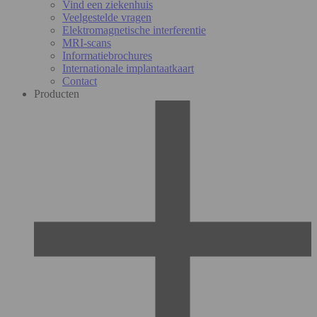
Vind een ziekenhuis
Veelgestelde vragen
Elektromagnetische interferentie
MRI-scans
Informatiebrochures
Internationale implantaatkaart
Contact
Producten