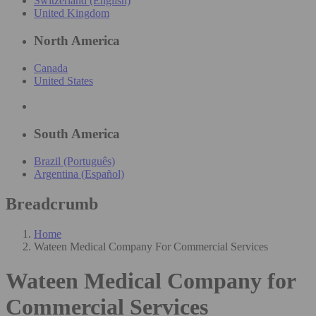
Switzerland (English)
United Kingdom
North America
Canada
United States
South America
Brazil (Português)
Argentina (Español)
Breadcrumb
Home
Wateen Medical Company For Commercial Services
Wateen Medical Company for
Commercial Services