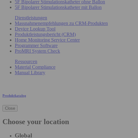
5F Bipolarer Stimulationskatheter ohne Ballon
5F Bipolarer Stimulationskatheter mit Ballon
Dienstleistungen
Massnahmenempfehlungen zu CRM-Produkten
Device Lookup Tool
Produktleistungsbericht (CRM)
Home Monitoring Service Center
Programmer Software
ProMRI System Check
Ressourcen
Material Compliance
Manual Library
Produktkatalog
Close
Choose your location
Global