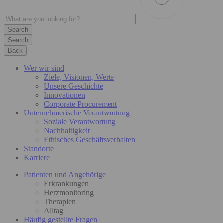
Search
Back
Wer wir sind
Ziele, Visionen, Werte
Unsere Geschichte
Innovationen
Corporate Procurement
Unternehmerische Verantwortung
Soziale Verantwortung
Nachhaltigkeit
Ethisches Geschäftsverhalten
Standorte
Karriere
Patienten und Angehörige
Erkrankungen
Herzmonitoring
Therapien
Alltag
Häufig gestellte Fragen