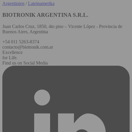
Argentinien
/
Lateinamerika
BIOTRONIK ARGENTINA S.R.L.
Juan Carlos Cruz, 1850, 4to piso – Vicente López - Provincia de
Buenos Aires, Argentina
+54 011 5263-8374
contacto@biotronik.com.ar
Excellence
for Life.
Find us on Social Media