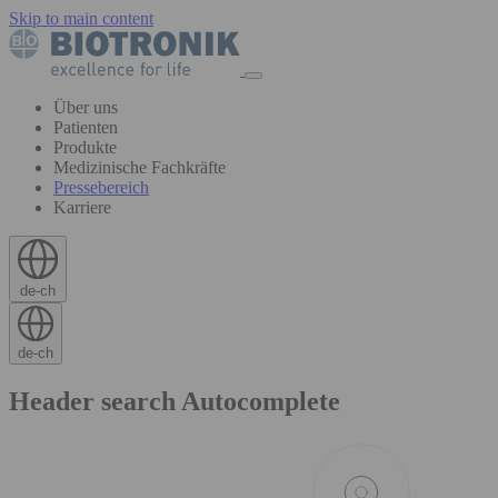
Skip to main content
Über uns
Patienten
Produkte
Medizinische Fachkräfte
Pressebereich
Karriere
de-ch
de-ch
Header search Autocomplete