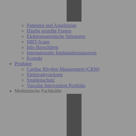
Patienten und Angehörige
Häufig gestellte Fragen
Elektromagnetische Störungen
MRT-Scans
Info-Broschüren
Internationaler Implantationsausweis
Kontakt
Produkte
Cardiac Rhythm Management (CRM)
Elektrophysiologie
Strahlenschutz
Vascular Intervention Portfolio
Medizinische Fachkräfte