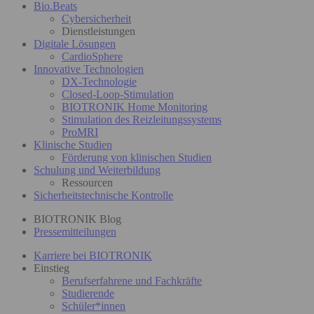
Bio.Beats
Cybersicherheit
Dienstleistungen
Digitale Lösungen
CardioSphere
Innovative Technologien
DX-Technologie
Closed-Loop-Stimulation
BIOTRONIK Home Monitoring
Stimulation des Reizleitungssystems
ProMRI
Klinische Studien
Förderung von klinischen Studien
Schulung und Weiterbildung
Ressourcen
Sicherheitstechnische Kontrolle
BIOTRONIK Blog
Pressemitteilungen
Karriere bei BIOTRONIK
Einstieg
Berufserfahrene und Fachkräfte
Studierende
Schüler*innen