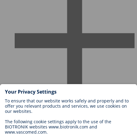
Karriere bei BIOTRONIK
Einstieg
Was uns als Arbeitgeber ausmacht
Bewerbung
Karrierechancen