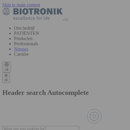
Skip to main content
Ons bedrijf
PATIËNTEN
Producten
Professionals
Nieuws
Carrière
nl
nl
Header search Autocomplete