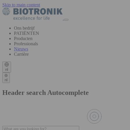
Skip to main content
Ons bedrijf
PATIËNTEN
Producten
Professionals
Nieuws
Carrière
nl
nl
Header search Autocomplete