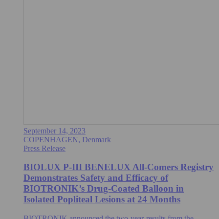
September 14, 2023
COPENHAGEN, Denmark
Press Release
BIOLUX P-III BENELUX All-Comers Registry
Demonstrates Safety and Efficacy of
BIOTRONIK’s Drug-Coated Balloon in
Isolated Popliteal Lesions at 24 Months
BIOTRONIK announced the two-year-results from the