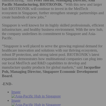
manufacturing,” said
Peter Horan, Managing Director, Asia
Pacific Manufacturing, BIOTRONIK
. “With this new and larger
hub BIOTRONIK will continue to invest in the MedTech
ecosystem in Singapore, further strengthen strategic partnerships and
create hundreds of new jobs.”
Singapore is well known for its highly skilled professionals, efficient
infrastructure, and healthy business environment. With the new hub,
the company underlines its commitment to Singapore and Asia-
Pacific.
“Singapore is well placed to serve the growing regional demand for
healthcare innovation and solutions with our thriving ecosystem,
robust IP protection, and strong talent pool. BIOTRONIK’s latest
expansion demonstrates how multinational companies can plug into
our local MedTech and R&D capabilities to develop and
manufacture quality products for global markets,“ said
Jacqueline
Poh, Managing Director, Singapore Economic Development
Board
.
-END-
Image
Image