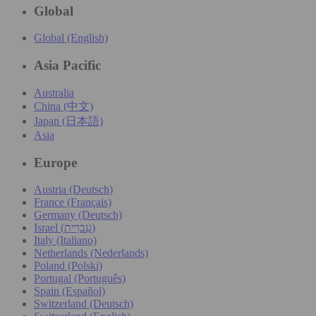
Global
Global (English)
Asia Pacific
Australia
China (中文)
Japan (日本語)
Asia
Europe
Austria (Deutsch)
France (Français)
Germany (Deutsch)
Israel (עִברִית)
Italy (Italiano)
Netherlands (Nederlands)
Poland (Polski)
Portugal (Português)
Spain (Español)
Switzerland (Deutsch)