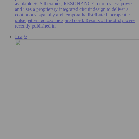
available SCS therapies, RESONANCE requires less power
and uses a proprietary integrated circuit design to deliver a
continuous, spatially and temporally distributed therapeutic
pulse pattern across the spinal cord. Results of the study were
recently published in
Image