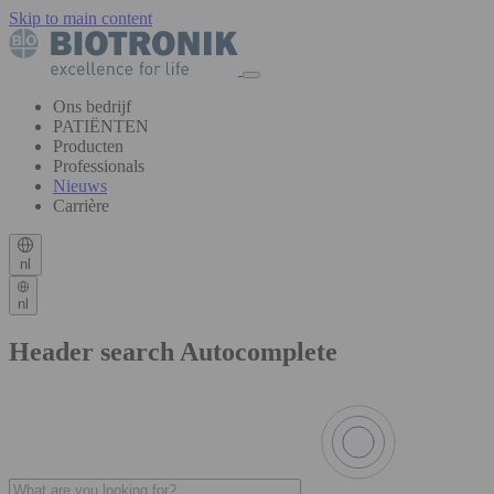
Skip to main content
Ons bedrijf
PATIËNTEN
Producten
Professionals
Nieuws
Carrière
nl
nl
Header search Autocomplete