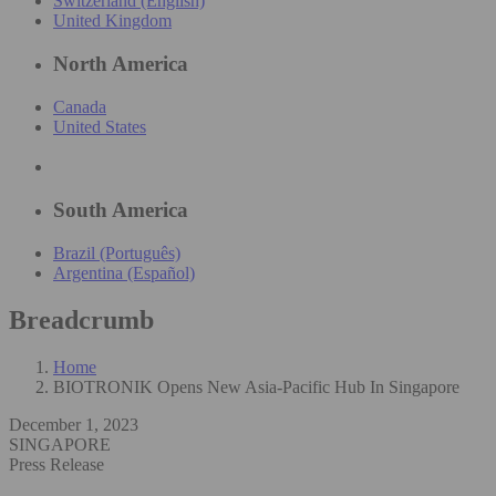
Switzerland (English)
United Kingdom
North America
Canada
United States
South America
Brazil (Português)
Argentina (Español)
Breadcrumb
Home
BIOTRONIK Opens New Asia-Pacific Hub In Singapore
December 1, 2023
SINGAPORE
Press Release