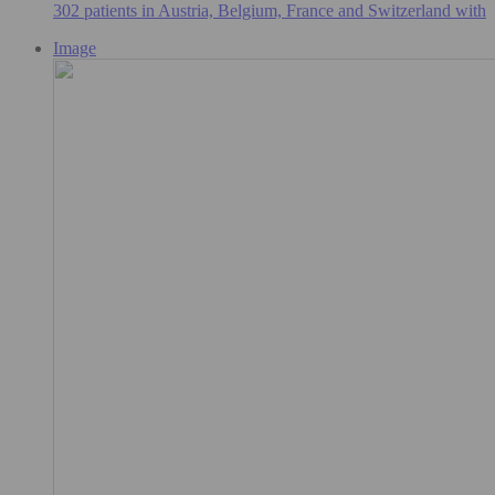
302 patients in Austria, Belgium, France and Switzerland with
Image