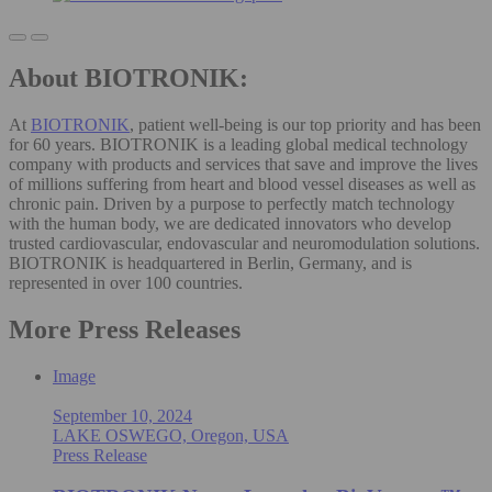
About BIOTRONIK:
At
BIOTRONIK
, patient well-being is our top priority and has been
for 60 years. BIOTRONIK is a leading global medical technology
company with products and services that save and improve the lives
of millions suffering from heart and blood vessel diseases as well as
chronic pain. Driven by a purpose to perfectly match technology
with the human body, we are dedicated innovators who develop
trusted cardiovascular, endovascular and neuromodulation solutions.
BIOTRONIK is headquartered in Berlin, Germany, and is
represented in over 100 countries.
More Press Releases
Image
September 10, 2024
LAKE OSWEGO, Oregon, USA
Press Release