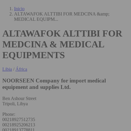
Inicio
ALTAWAFOK ALTTIBI FOR MEDCINA &amp;
MEDICAL EQUIPM...
ALTAWAFOK ALTTIBI FOR
MEDCINA & MEDICAL
EQUIPMENTS
Libia
/
África
NOORSEEN Company for import medical
equipment and supplies Ltd.
Ben Ashour Street
Tripoli, Libya
Phone:
00218927512735
00218925206213
00218913778811