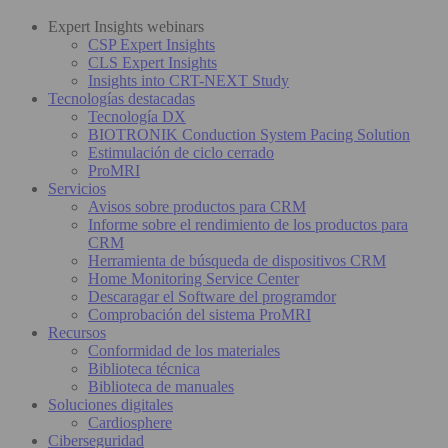
Expert Insights webinars
CSP Expert Insights
CLS Expert Insights
Insights into CRT-NEXT Study
Tecnologías destacadas
Tecnología DX
BIOTRONIK Conduction System Pacing Solution
Estimulación de ciclo cerrado
ProMRI
Servicios
Avisos sobre productos para CRM
Informe sobre el rendimiento de los productos para
CRM
Herramienta de búsqueda de dispositivos CRM
Home Monitoring Service Center
Descaragar el Software del programdor
Comprobación del sistema ProMRI
Recursos
Conformidad de los materiales
Biblioteca técnica
Biblioteca de manuales
Soluciones digitales
Cardiosphere
Ciberseguridad