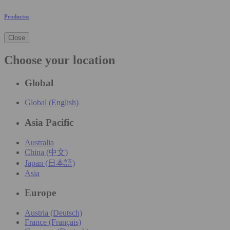
Productos
Close
Choose your location
Global
Global (English)
Asia Pacific
Australia
China (中文)
Japan (日本語)
Asia
Europe
Austria (Deutsch)
France (Français)