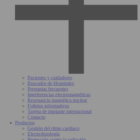
Pacientes y cuidadores
Buscador de Hospitales
Preguntas frecuentes
Interferencias electromagnéticas
Resonancia magnética nuclear
Folletos informativos
Tarjeta de implante internacional
Contacto
Productos
Gestión del ritmo cardiaco
Electrofisiología
Protección contra la radiación