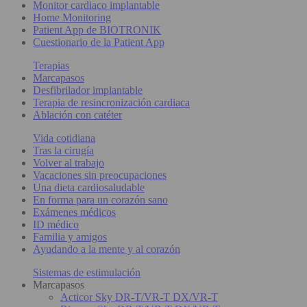
Monitor cardiaco implantable
Home Monitoring
Patient App de BIOTRONIK
Cuestionario de la Patient App
Terapias
Marcapasos
Desfibrilador implantable
Terapia de resincronización cardiaca
Ablación con catéter
Vida cotidiana
Tras la cirugía
Volver al trabajo
Vacaciones sin preocupaciones
Una dieta cardiosaludable
En forma para un corazón sano
Exámenes médicos
ID médico
Familia y amigos
Ayudando a la mente y al corazón
Sistemas de estimulación
Marcapasos
Acticor Sky DR-T/VR-T DX/VR-T