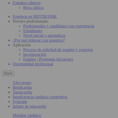
Estudios clínicos
Beca clínica
Empleos en BIOTRONIK
Niveles profesionales
Profesionales y candidatos con experiencia
Estudiantes
Nivel inicial y aprendices
¿Por qué trabajar con nosotros?
Aplicación
Proceso de solicitud de empleo y consejos
Incorporación
Empleo | Preguntas frecuentes
Oportunidad profesional
Back
Afecciones
Bradicardia
Taquicardia
Insuficiencia cardiaca congestiva
Syncope
Infarto de miocardio
Monitor cardiaco