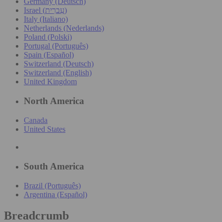
Germany (Deutsch)
Israel (עִברִית)
Italy (Italiano)
Netherlands (Nederlands)
Poland (Polski)
Portugal (Português)
Spain (Español)
Switzerland (Deutsch)
Switzerland (English)
United Kingdom
North America
Canada
United States
South America
Brazil (Português)
Argentina (Español)
Breadcrumb