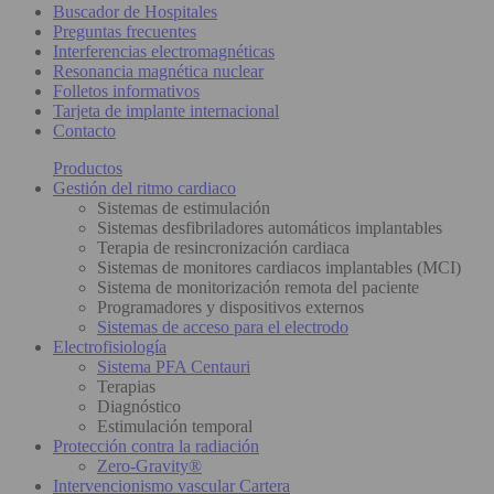
Buscador de Hospitales
Preguntas frecuentes
Interferencias electromagnéticas
Resonancia magnética nuclear
Folletos informativos
Tarjeta de implante internacional
Contacto
Productos
Gestión del ritmo cardiaco
Sistemas de estimulación
Sistemas desfibriladores automáticos implantables
Terapia de resincronización cardiaca
Sistemas de monitores cardiacos implantables (MCI)
Sistema de monitorización remota del paciente
Programadores y dispositivos externos
Sistemas de acceso para el electrodo
Electrofisiología
Sistema PFA Centauri
Terapias
Diagnóstico
Estimulación temporal
Protección contra la radiación
Zero-Gravity®
Intervencionismo vascular Cartera