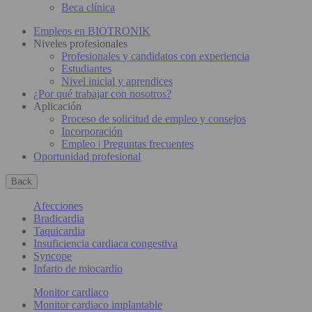
Beca clínica
Empleos en BIOTRONIK
Niveles profesionales
Profesionales y candidatos con experiencia
Estudiantes
Nivel inicial y aprendices
¿Por qué trabajar con nosotros?
Aplicación
Proceso de solicitud de empleo y consejos
Incorporación
Empleo | Preguntas frecuentes
Oportunidad profesional
Back
Afecciones
Bradicardia
Taquicardia
Insuficiencia cardiaca congestiva
Syncope
Infarto de miocardio
Monitor cardiaco
Monitor cardiaco implantable