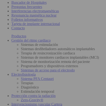
Buscador de Hospitales
Preguntas frecuentes
Interferencias electromagnéticas
Resonancia magnética nuclear
Folletos informativos
Tarjeta de implante internacional
Contacto
Productos
Gestión del ritmo cardiaco
Sistemas de estimulación
Sistemas desfibriladores automáticos implantables
Terapia de resincronización cardiaca
Sistemas de monitores cardiacos implantables (MCI)
Sistema de monitorización remota del paciente
Programadores y dispositivos externos
Sistemas de acceso para el electrodo
Electrofisiología
Sistema PFA Centauri
Terapias
Diagnóstico
Estimulación temporal
Protección contra la radiación
Zero-Gravity®
Intervencionismo vascular Cartera